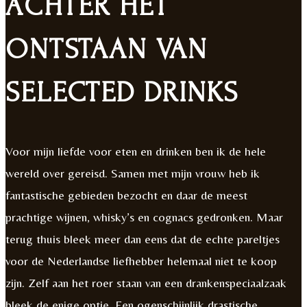
ACHTER HET
ONTSTAAN VAN
SELECTED DRINKS
Voor mijn liefde voor eten en drinken ben ik de hele
wereld over gereisd. Samen met mijn vrouw heb ik
fantastische gebieden bezocht en daar de meest
prachtige wijnen, whisky’s en cognacs gedronken. Maar
terug thuis bleek meer dan eens dat de echte pareltjes
voor de Nederlandse liefhebber helemaal niet te koop
zijn. Zelf aan het roer staan van een drankenspeciaalzaak
bleek de enige optie. Een ogenschijnlijk drastische