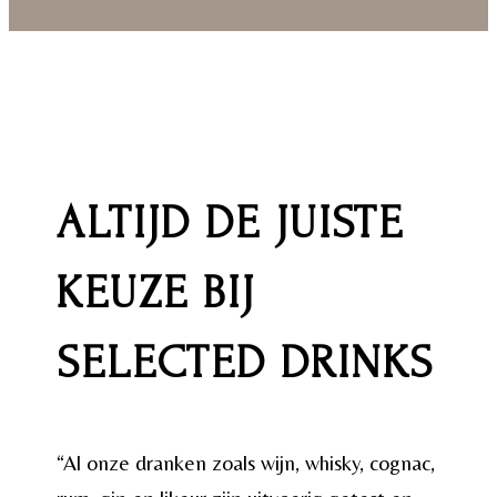
ALTIJD DE JUISTE
KEUZE BIJ
SELECTED DRINKS
“Al onze dranken zoals wijn, whisky, cognac,