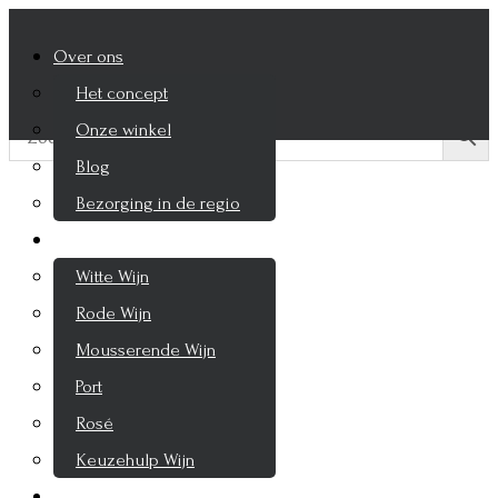
Over ons
Het concept
Onze winkel
Blog
Bezorging in de regio
Wijnen
Witte Wijn
Rode Wijn
Mousserende Wijn
Port
Rosé
Keuzehulp Wijn
Drankenspeciaalzaak
Whisky