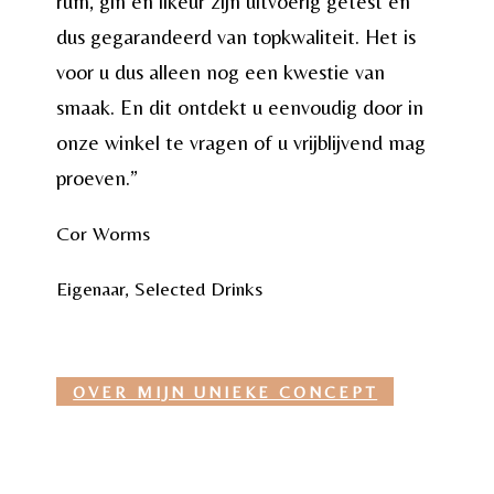
rum, gin en likeur zijn uitvoerig getest en
dus gegarandeerd van topkwaliteit. Het is
voor u dus alleen nog een kwestie van
smaak. En dit ontdekt u eenvoudig door in
onze winkel te vragen of u vrijblijvend mag
proeven.”
Cor Worms
Eigenaar
,
Selected Drinks
OVER MIJN UNIEKE CONCEPT