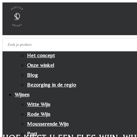
Over ons
Het concept
Onze winkel
Blog
Bezorging in de regio
Wijnen
Witte Wijn
Rode Wijn
Mousserende Wijn
Port