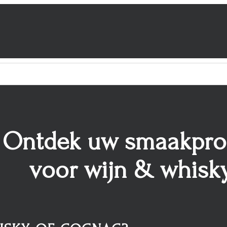
Ontdek uw smaakprof
voor wijn & whisk