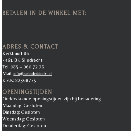
BETALEN IN DE WINKEL MET:
ADRES & CONTACT
Kerkbuurt 86
3361 BK Sliedrecht
Tel: 085 – 060 72 76
Mail:
info@selecteddrinks.nl
K.v.K: 82368775
OPENINGSTIJDEN
Onderstaande openingstijden zijn bij benadering.
Maandag: Gesloten
Dinsdag: Gesloten
Woensdag: Gesloten
Donderdag: Gesloten