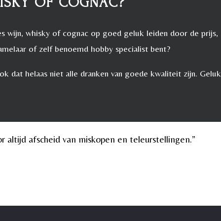
WHISKY OF COGNAC?
s wijn, whisky of cognac op goed geluk leiden door de prijs, 
amelaar of zelf benoemd hobby specialist bent?
k dat helaas niet alle dranken van goede kwaliteit zijn. Gelu
 altijd afscheid van miskopen en teleurstellingen.”