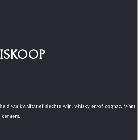
MISKOOP
heid van kwalitatief slechte wijn, whisky en/of cognac. Want
 kenners.