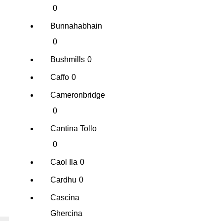
0
Bunnahabhain
0
Bushmills
0
Caffo
0
Cameronbridge
0
Cantina Tollo
0
Caol Ila
0
Cardhu
0
Cascina
Ghercina