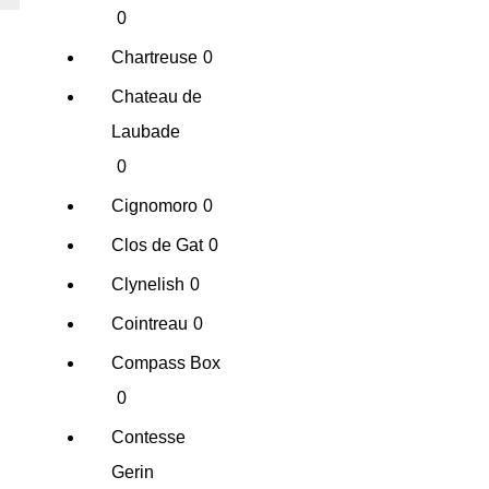
0
Chartreuse
0
Chateau de
Laubade
0
Cignomoro
0
Clos de Gat
0
Clynelish
0
Cointreau
0
Compass Box
0
Contesse
Gerin