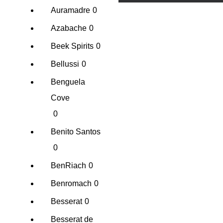
Auramadre
0
Azabache
0
Beek Spirits
0
Bellussi
0
Benguela
Cove
0
Benito Santos
0
BenRiach
0
Benromach
0
Besserat
0
Besserat de