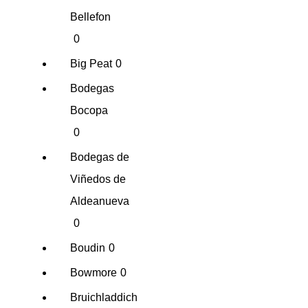
Bellefon
0
Big Peat
0
Bodegas
Bocopa
0
Bodegas de
Viñedos de
Aldeanueva
0
Boudin
0
Bowmore
0
Bruichladdich