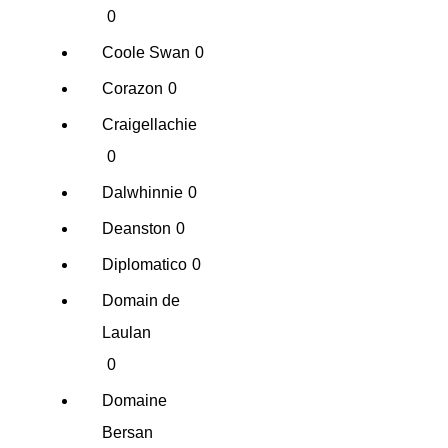
0
Coole Swan
0
Corazon
0
Craigellachie
0
Dalwhinnie
0
Deanston
0
Diplomatico
0
Domain de
Laulan
0
Domaine
Bersan