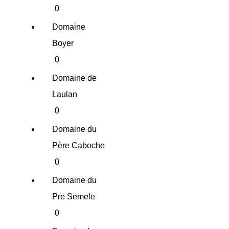
0
Domaine
Boyer
0
Domaine de
Laulan
0
Domaine du
Père Caboche
0
Domaine du
Pre Semele
0