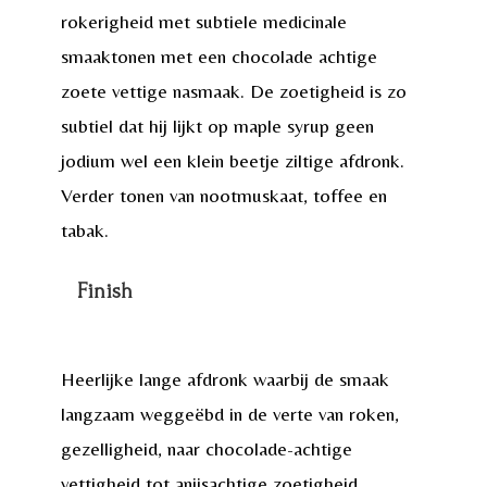
rokerigheid met subtiele medicinale
smaaktonen met een chocolade achtige
zoete vettige nasmaak. De zoetigheid is zo
subtiel dat hij lijkt op maple syrup geen
jodium wel een klein beetje ziltige afdronk.
Verder tonen van nootmuskaat, toffee en
tabak.
Finish
Heerlijke lange afdronk waarbij de smaak
langzaam weggeëbd in de verte van roken,
gezelligheid, naar chocolade-achtige
vettigheid tot anijsachtige zoetigheid.