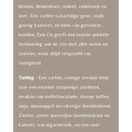
limoen, dennenhars, venkel, zadelzeep en
teer. Een zachte wasachtige geur, zoals
geurig kaarsvet, en hints van gerookte
kruiden. Een Oa geeft een laatste subtiele
herinnering aan de zee met zilte noten en
zeewier, maar altijd vergezeld van
romigheid.
Tasting -
Een zachte, romige textuur leidt
naar een enorme stroperige zoetheid,
smaken van melkchocolade, stroop toffee,
anijs, sinaasappel en rokerige theebladeren.
Zachte, zoete specerijen (nootmuskaat en
kaneel), wat sigarenrook, en een zeer