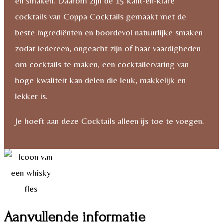
en smaken. Daarom zijn de 15 kant-en-klare
cocktails van Coppa Cocktails gemaakt met de
beste ingrediënten en boordevol natuurlijke smaken
zodat iedereen, ongeacht zijn of haar vaardigheden
om cocktails te maken, een cocktailervaring van
hoge kwaliteit kan delen die leuk, makkelijk en
lekker is.
Je hoeft aan deze Cocktails alleen ijs toe te voegen.
Aanvullende informatie