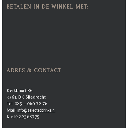
BETALEN IN DE WINKEL MET:
ADRES & CONTACT
Kerkbuurt 86
3361 BK Sliedrecht
Tel: 085 – 060 72 76
Mail:
info@selecteddrinks.nl
K.v.K: 82368775