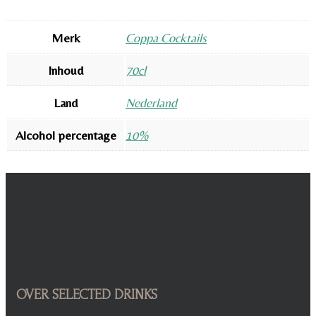
Merk
Coppa Cocktails
Inhoud
70cl
Land
Nederland
Alcohol percentage
10%
OVER SELECTED DRINKS