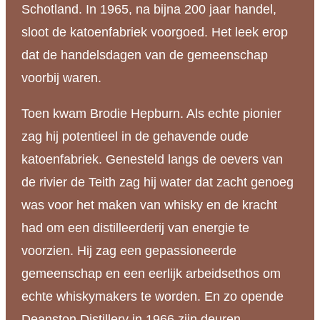
Schotland. In 1965, na bijna 200 jaar handel,
sloot de katoenfabriek voorgoed. Het leek erop
dat de handelsdagen van de gemeenschap
voorbij waren.
Toen kwam Brodie Hepburn. Als echte pionier
zag hij potentieel in de gehavende oude
katoenfabriek. Genesteld langs de oevers van
de rivier de Teith zag hij water dat zacht genoeg
was voor het maken van whisky en de kracht
had om een distilleerderij van energie te
voorzien. Hij zag een gepassioneerde
gemeenschap en een eerlijk arbeidsethos om
echte whiskymakers te worden. En zo opende
Deanston Distillery in 1966 zijn deuren.