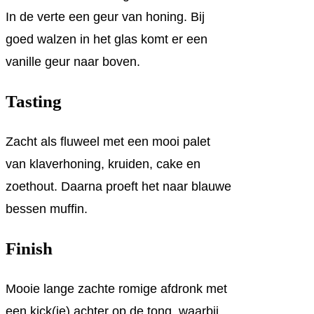
In de verte een geur van honing. Bij
goed walzen in het glas komt er een
vanille geur naar boven.
Tasting
Zacht als fluweel met een mooi palet
van klaverhoning, kruiden, cake en
zoethout. Daarna proeft het naar blauwe
bessen muffin.
Finish
Mooie lange zachte romige afdronk met
een kick(je) achter op de tong, waarbij