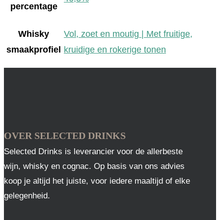
percentage
Whisky
Vol, zoet en moutig | Met fruitige,
smaakprofiel
kruidige en rokerige tonen
OVER SELECTED DRINKS
Selected Drinks is leverancier voor de allerbeste
wijn, whisky en cognac. Op basis van ons advies
koop je altijd het juiste, voor iedere maaltijd of elke
gelegenheid.