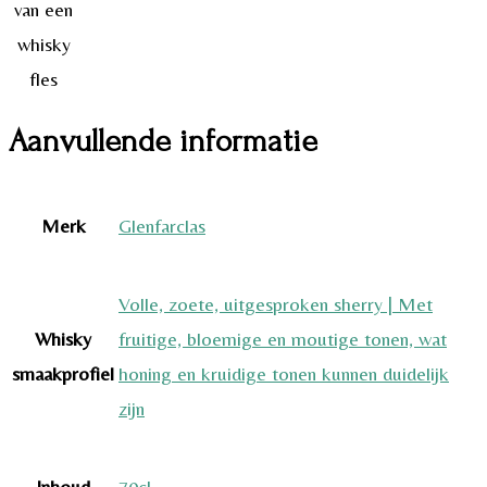
Aanvullende informatie
Merk
Glenfarclas
Volle, zoete, uitgesproken sherry | Met
Whisky
fruitige, bloemige en moutige tonen, wat
smaakprofiel
honing en kruidige tonen kunnen duidelijk
zijn
Inhoud
70cl