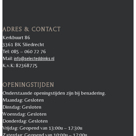
ADRES & CONTACT
Kerkbuurt 86
3361 BK Sliedrecht
Tel: 085 – 060 72 76
Mail:
info@selecteddrinks.nl
K.v.K: 82368775
OPENINGSTIJDEN
Onderstaande openingstijden zijn bij benadering.
Maandag: Gesloten
Dinsdag: Gesloten
Woensdag: Gesloten
Donderdag: Gesloten
Vrijdag: Geopend van 13:00u – 17:30u
Zaterdag: Geopend van 10:00u – 17:00u