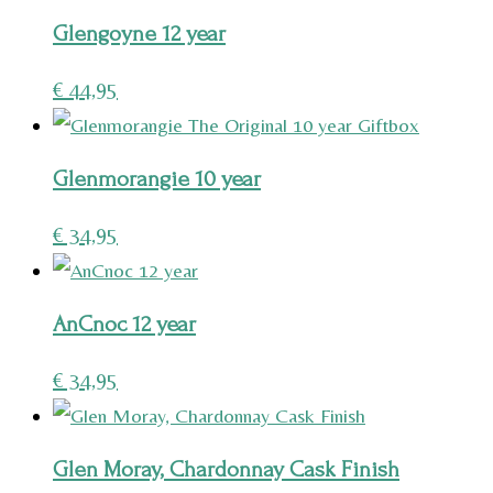
Glengoyne 12 year
€
44,95
Glenmorangie 10 year
€
34,95
AnCnoc 12 year
€
34,95
Glen Moray, Chardonnay Cask Finish