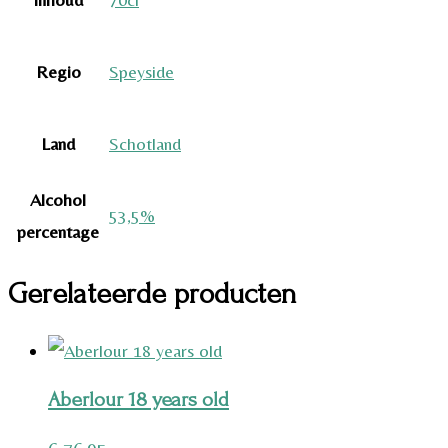
Regio
Speyside
Land
Schotland
Alcohol
53,5%
percentage
Gerelateerde producten
Aberlour 18 years old