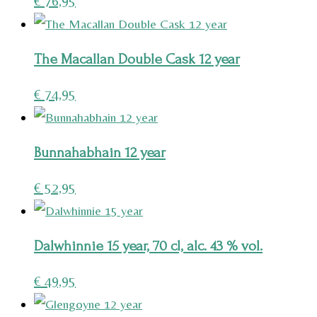
€
76,95
The Macallan Double Cask 12 year
€
74,95
Bunnahabhain 12 year
€
52,95
Dalwhinnie 15 year, 70 cl, alc. 43 % vol.
€
49,95