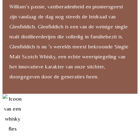
William’s passie, vastberadenheid en pioniersgeest
zijn vandaag de dag nog steeds de leidraad van
Glenfiddich. Glenfiddich is een van de weinige single
malt distilleerderijen die volledig in familiebezit is.
Glenfiddich is nu ’s werelds meest bekroonde Single
Malt Scotch Whisky, een echte weerspiegeling van
het innovatieve karakter van onze stichter,
doorgegeven door de generaties heen.