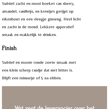
Subtiel zacht en mooi boeket van sherry,
amandel, vanilleijs, en krentjes gerijpt op
eikenhout en een vleugje ginseng. Heel licht
en zacht in de mond. Lekkere apperatief
smaak en makkelijk te drinken.
Finish
Subtiel en mooie ronde zoete smaak met
een klein scherp randje dat niet bitter is.
Blijft een minuutje of 5 na-ebben.
Wat zegt de leverancier over het