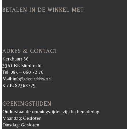
BETALEN IN DE WINKEL MET:
ADRES & CONTACT
Kerkbuurt 86
3361 BK Sliedrecht
Tel: 085 – 060 72 76
Mail:
info@selecteddrinks.nl
K.v.K: 82368775
OPENINGSTIJDEN
Onderstaande openingstijden zijn bij benadering.
Maandag: Gesloten
Dinsdag: Gesloten