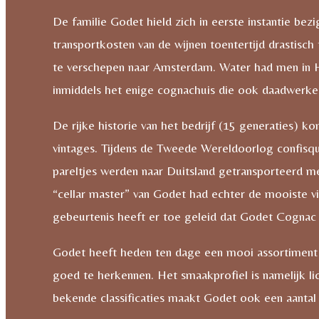
De familie Godet hield zich in eerste instantie b
transportkosten van de wijnen toentertijd drastisc
te verschepen naar Amsterdam. Water had men in H
inmiddels het enige cognachuis die ook daadwerkeli
De rijke historie van het bedrijf (15 generaties) 
vintages. Tijdens de Tweede Wereldoorlog confis
pareltjes werden naar Duitsland getransporteerd 
“cellar master” van Godet had echter de mooiste vi
gebeurtenis heeft er toe geleid dat Godet Cognac 
Godet heeft heden ten dage een mooi assortiment 
goed te herkennen. Het smaakprofiel is namelijk l
bekende classificaties maakt Godet ook een aantal