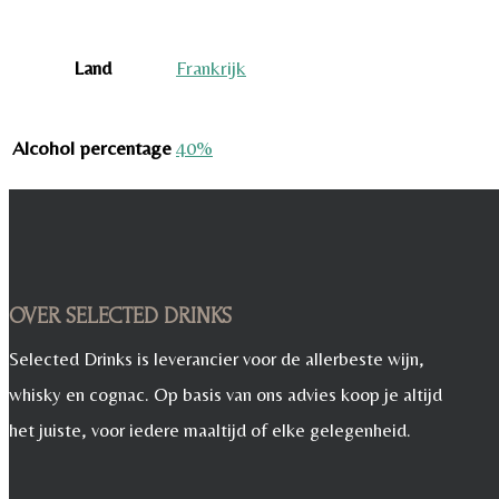
Land
Frankrijk
Alcohol percentage
40%
OVER SELECTED DRINKS
Selected Drinks is leverancier voor de allerbeste wijn,
whisky en cognac. Op basis van ons advies koop je altijd
het juiste, voor iedere maaltijd of elke gelegenheid.