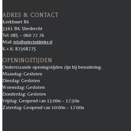
ADRES & CONTACT
Kerkbuurt 86
3361 BK Sliedrecht
Tel: 085 – 060 72 76
Mail:
info@selecteddrinks.nl
K.v.K: 82368775
OPENINGSTIJDEN
Onderstaande openingstijden zijn bij benadering.
Maandag: Gesloten
Dinsdag: Gesloten
Woensdag: Gesloten
Donderdag: Gesloten
Vrijdag: Geopend van 13:00u – 17:30u
Zaterdag: Geopend van 10:00u – 17:00u