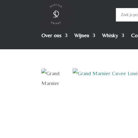
Over ons
Wijnen
Whisky
Co