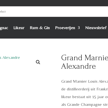
gnac
Likeur
Rum & Gin
Proeverijen
Nieuwsbrief
Grand Marnie
Alexandre
Grand Marnier Louis Alexa
de distilleerderij uit Fran
likeur bestaat uit 15 jaa
als Grande Champagne stre