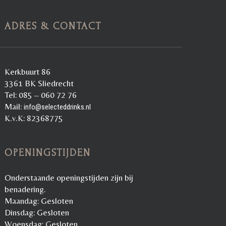
ADRES & CONTACT
Kerkbuurt 86
3361 BK Sliedrecht
Tel: 085 – 060 72 76
Mail:
info@selecteddrinks.nl
K.v.K: 82368775
OPENINGSTIJDEN
Onderstaande openingstijden zijn bij
benadering.
Maandag: Gesloten
Dinsdag: Gesloten
Woensdag: Gesloten