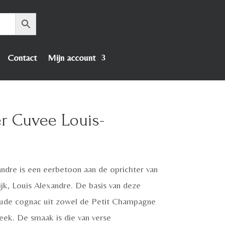
Contact
Mijn account
r Cuvee Louis-
ndre is een eerbetoon aan de oprichter van
krijk, Louis Alexandre. De basis van deze
r oude cognac uit zowel de Petit Champagne
ek. De smaak is die van verse