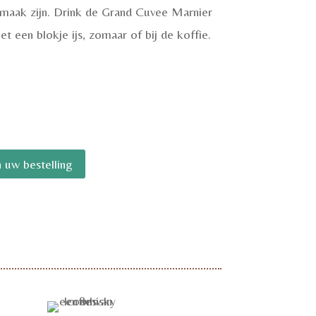
 smaak zijn. Drink de Grand Cuvee Marnier
t een blokje ijs, zomaar of bij de koffie.
 uw bestelling