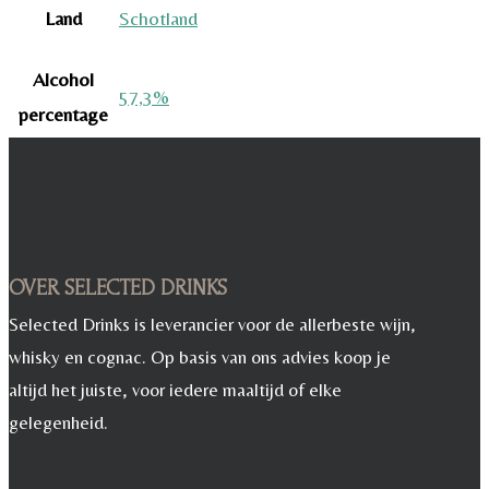
Land
Schotland
Alcohol
57,3%
percentage
OVER SELECTED DRINKS
Selected Drinks is leverancier voor de allerbeste wijn,
whisky en cognac. Op basis van ons advies koop je
altijd het juiste, voor iedere maaltijd of elke
gelegenheid.