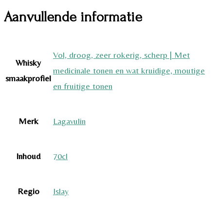
Aanvullende informatie
Vol, droog, zeer rokerig, scherp | Met
Whisky
medicinale tonen en wat kruidige, moutige
smaakprofiel
en fruitige tonen
Merk
Lagavulin
Inhoud
70cl
Regio
Islay