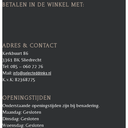
BETALEN IN DE WINKEL MET:
ADRES & CONTACT
Kerkbuurt 86
3361 BK Sliedrecht
Tel: 085 – 060 72 76
Mail:
info@selecteddrinks.nl
K.v.K: 82368775
OPENINGSTIJDEN
Onderstaande openingstijden zijn bij benadering.
Maandag: Gesloten
Dinsdag: Gesloten
Woensdag: Gesloten