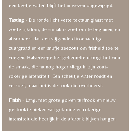
een beetje water, blijft het in wezen ongewijzigd.
Tasting
- De ronde licht vette textuur glanst met
zoete rijkdom; de smaak is zoet om te beginnen, en
absorbeert dan een stijgende citroenachtige
zuurgraad en een snufje zeezout om frisheid toe te
voegen. Halverwege het gehemelte droogt het vuur
de smaak, die nu nog hoger vliegt in zijn zout-
rokerige intensiteit. Een scheutje water rondt en
verzoet, maar het is de rook die overheerst.
Finish
- Lang, met grote golven turfrook en nieuw
gestookte pieken van gekruide en rokerige
intensiteit die heerlijk in de afdronk blijven hangen.