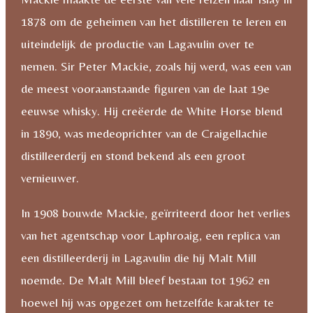
1878 om de geheimen van het distilleren te leren en
uiteindelijk de productie van Lagavulin over te
nemen. Sir Peter Mackie, zoals hij werd, was een van
de meest vooraanstaande figuren van de laat 19e
eeuwse whisky. Hij creëerde de White Horse blend
in 1890, was medeoprichter van de Craigellachie
distilleerderij en stond bekend als een groot
vernieuwer.
In 1908 bouwde Mackie, geïrriteerd door het verlies
van het agentschap voor Laphroaig, een replica van
een distilleerderij in Lagavulin die hij Malt Mill
noemde. De Malt Mill bleef bestaan tot 1962 en
hoewel hij was opgezet om hetzelfde karakter te