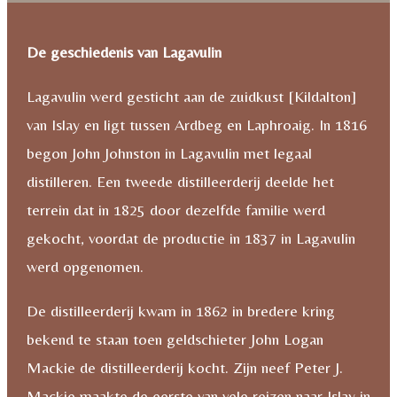
De geschiedenis van Lagavulin
Lagavulin werd gesticht aan de zuidkust [Kildalton]
van Islay en ligt tussen Ardbeg en Laphroaig. In 1816
begon John Johnston in Lagavulin met legaal
distilleren. Een tweede distilleerderij deelde het
terrein dat in 1825 door dezelfde familie werd
gekocht, voordat de productie in 1837 in Lagavulin
werd opgenomen.
De distilleerderij kwam in 1862 in bredere kring
bekend te staan toen geldschieter John Logan
Mackie de distilleerderij kocht. Zijn neef Peter J.
Mackie maakte de eerste van vele reizen naar Islay in