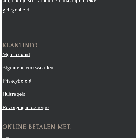
altijd het juiste, voor iedere maaltijd of elke
gelegenheid.
KLANTINFO
Mijn account
Algemene voorwaarden
Privacybeleid
Huisregels
Bezorging in de regio
ONLINE BETALEN MET: