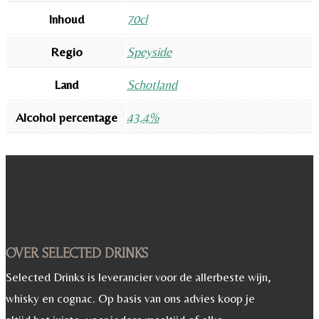
Inhoud
70cl
Regio
Speyside
Land
Schotland
Alcohol percentage
43,4%
OVER SELECTED DRINKS
Selected Drinks is leverancier voor de allerbeste wijn,
whisky en cognac. Op basis van ons advies koop je