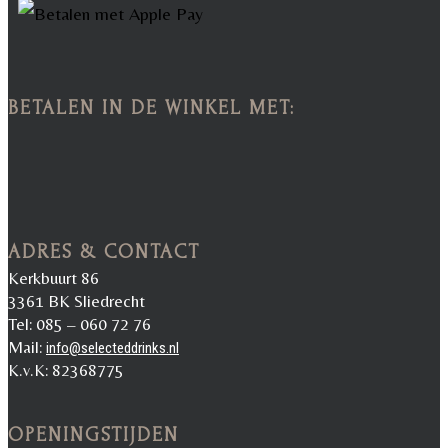
BETALEN IN DE WINKEL MET:
ADRES & CONTACT
Kerkbuurt 86
3361 BK Sliedrecht
Tel: 085 – 060 72 76
Mail:
info@selecteddrinks.nl
K.v.K: 82368775
OPENINGSTIJDEN