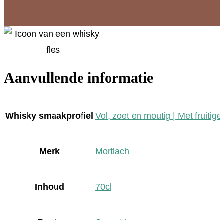
Aanvullende informatie
Whisky smaakprofiel
Vol, zoet en moutig | Met fruitig
Merk
Mortlach
Inhoud
70cl