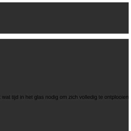
wat tijd in het glas nodig om zich volledig te ontplooien