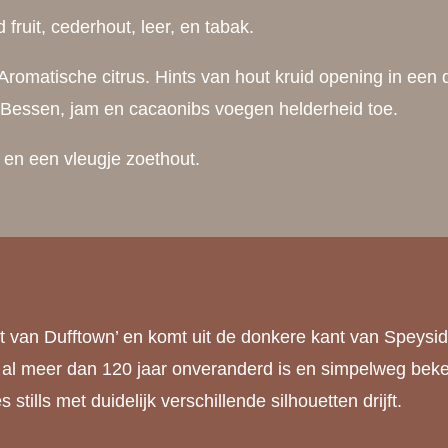
fruit, cederhout, leer, en tabak.
Aromatische citrus. Hints van hout kruid opening in een 
 Bessen, jam en cacaonibs voegen helderheid toe.
 en een vleugje zoethout.
 van Dufftown’ en komt uit de donkere kant van Speyside.
l meer dan 120 jaar onveranderd is en simpelweg beken
 stills met duidelijk verschillende silhouetten drijft.