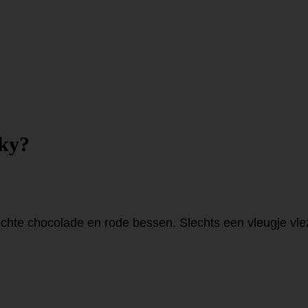
sky?
ichte chocolade en rode bessen. Slechts een vleugje vl