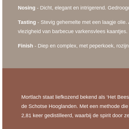
Nosing
- Dicht, elegant en intrigerend. Gedroogd 
Tasting
- Stevig gehemelte met een laagje olie. 
vlezigheid van barbecue varkensvlees kaantjes.
Finish
- Diep en complex, met peperkoek, rozijn
Mortlach staat liefkozend bekend als ‘Het Beest
de Schotse Hooglanden. Met een methode die a
2,81 keer gedistilleerd, waarbij de spirit door zes