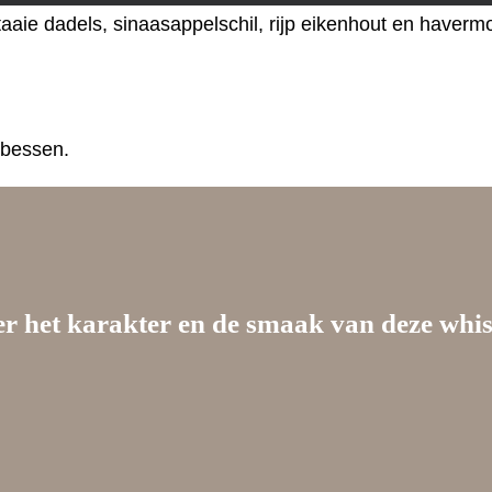
aaie dadels, sinaasappelschil, rijp eikenhout en haverm
rbessen.
er het karakter en de smaak van deze whi