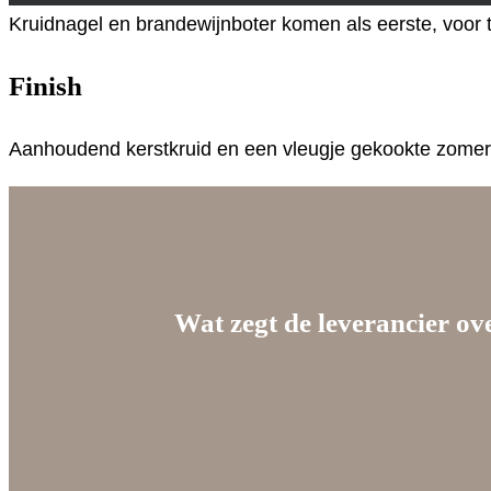
Kruidnagel en brandewijnboter komen als eerste, voor t
Finish
Aanhoudend kerstkruid en een vleugje gekookte zome
Wat zegt de leverancier ov