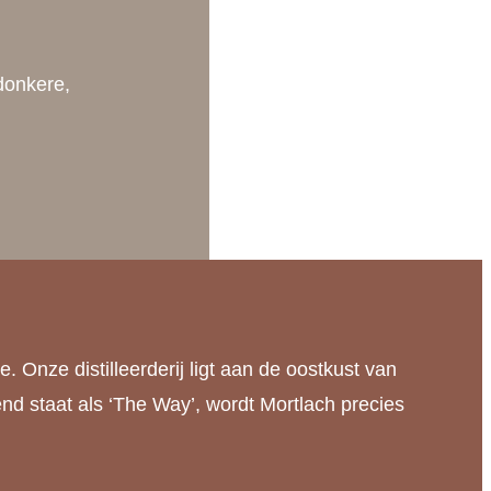
donkere,
 Onze distilleerderij ligt aan de oostkust van
d staat als ‘The Way’, wordt Mortlach precies