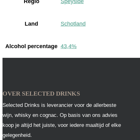
Regio
Speyside
Land
Schotland
Alcohol percentage
43,4%
OVER SELECTED DRINKS
Selected Drinks is leverancier voor de allerbeste
wijn, whisky en cognac. Op basis van ons advies
koop je altijd het juiste, voor iedere maaltijd of elke
gelegenheid.