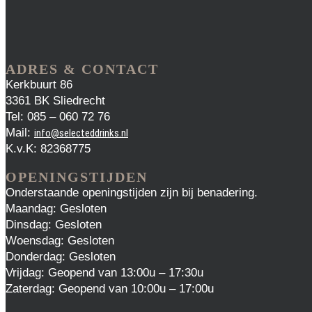
ADRES & CONTACT
Kerkbuurt 86
3361 BK Sliedrecht
Tel: 085 – 060 72 76
Mail:
info@selecteddrinks.nl
K.v.K: 82368775
OPENINGSTIJDEN
Onderstaande openingstijden zijn bij benadering.
Maandag: Gesloten
Dinsdag: Gesloten
Woensdag: Gesloten
Donderdag: Gesloten
Vrijdag: Geopend van 13:00u – 17:30u
Zaterdag: Geopend van 10:00u – 17:00u