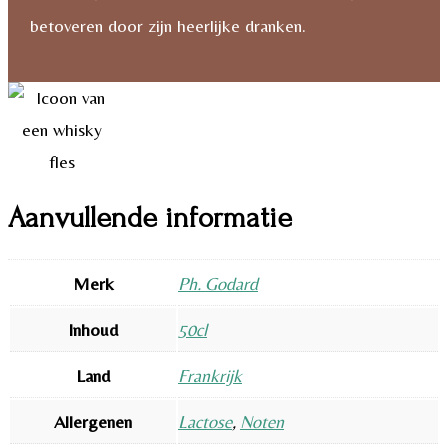
betoveren door zijn heerlijke dranken.
Aanvullende informatie
Merk
Ph. Godard
Inhoud
50cl
Land
Frankrijk
Allergenen
Lactose
,
Noten