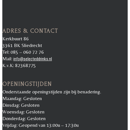
ADRES & CONTACT
Kerkbuurt 86
3361 BK Sliedrecht
Tel: 085 – 060 72 76
Mail:
info@selecteddrinks.nl
K.v.K: 82368775
OPENINGSTIJDEN
Onderstaande openingstijden zijn bij benadering.
Maandag: Gesloten
Dinsdag: Gesloten
Woensdag: Gesloten
Donderdag: Gesloten
Vrijdag: Geopend van 13:00u – 17:30u