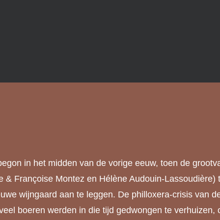
begon in het midden van de vorige eeuw, toen de grootv
e & Françoise Montez en Hélène Audouin-Lassoudière) 
euwe wijngaard aan te leggen. De philloxera-crisis van d
 veel boeren werden in die tijd gedwongen te verhuizen,