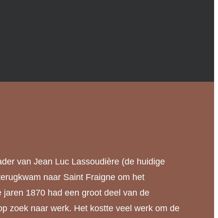
ader van Jean Luc Lassoudière (de huidige
terugkwam naar Saint Fraigne om het
e jaren 1870 had een groot deel van de
 op zoek naar werk. Het kostte veel werk om de