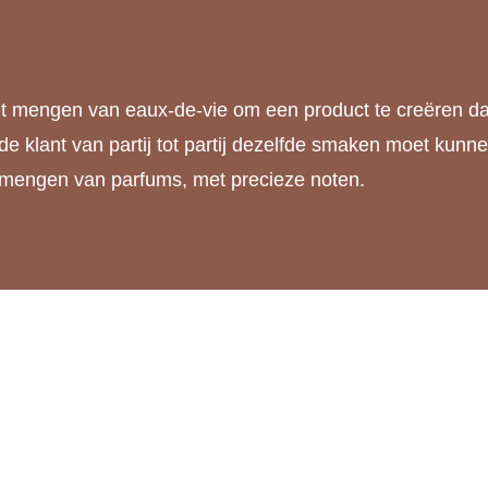
het mengen van eaux-de-vie om een product te creëren da
de klant van partij tot partij dezelfde smaken moet kunn
et mengen van parfums, met precieze noten.