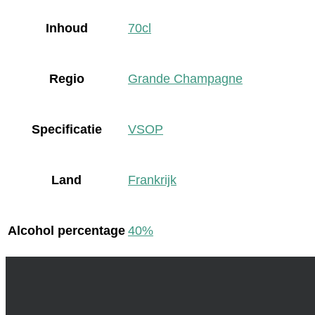
Inhoud
70cl
Regio
Grande Champagne
Specificatie
VSOP
Land
Frankrijk
Alcohol percentage
40%