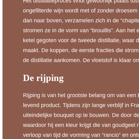
Het distillatieproces vindt gewoonlijk plaats t
ongefilterde wijn wordt met of zonder droesem
dan naar boven, verzamelen zich in de “chapit
stromen ze in de vorm van “brouillis”. Aan het 
ketel gegoten voor de tweede distillatie, waar 
maakt. De koppen, de eerste fracties die stro
de distillatie aankomen. De vloeistof is klaar 
De rijping
Rijping is van het grootste belang om van een 
levend product. Tijdens zijn lange verblijf in F
uiteindelijke bouquet op te bouwen. De door de 
waardoor hij een kleur krijgt die van goudgee
verloop van tijd de vorming van “rancio” en on