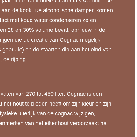
0 jaar oude traditionele Charentais Alambic. De
wijn aan de kook. De alcoholische dampen komen
ontact met koud water condenseren ze en
 tussen 28 en 30% volume bevat, opnieuw in de
krijgen die de creatie van Cognac mogelijk
gebruikt) en de staarten die aan het eind van
 de rijping.
vaten van 270 tot 450 liter. Cognac is een
t het hout te bieden heeft om zijn kleur en zijn
ysieke uiterlijk van de cognac wijzigen,
 kenmerken van het eikenhout veroorzaakt na