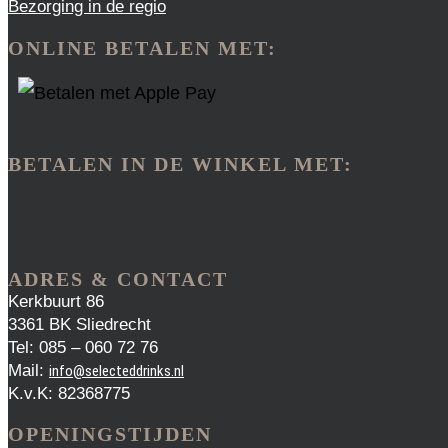
Bezorging in de regio
ONLINE BETALEN MET:
BETALEN IN DE WINKEL MET:
ADRES & CONTACT
Kerkbuurt 86
3361 BK Sliedrecht
Tel: 085 – 060 72 76
Mail:
info@selecteddrinks.nl
K.v.K: 82368775
OPENINGSTIJDEN