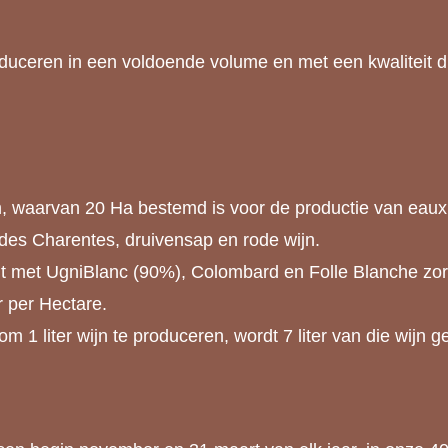
roduceren in een voldoende volume en met een kwaliteit 
n, waarvan 20 Ha bestemd is voor de productie van eaux
des Charentes, druivensap en rode wijn.
t met UgniBlanc (90%), Colombard en Folle Blanche zorg
r per Hectare.
1 liter wijn te produceren, wordt 7 liter van die wijn ge