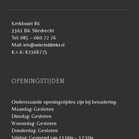
Kerkbuurt 86
3361 BK Sliedrecht
Tel: 085 – 060 72 76
Mail:
info@selecteddrinks.nl
K.v.K: 82368775
OPENINGSTIJDEN
Onderstaande openingstijden zijn bij benadering.
Maandag: Gesloten
Dinsdag: Gesloten
Woensdag: Gesloten
Donderdag: Gesloten
Vrijdag: Geopend van 13:00u – 17:30u