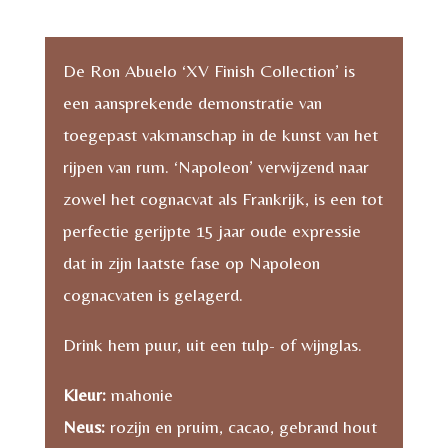
De Ron Abuelo ‘XV Finish Collection’ is
een aansprekende demonstratie van
toegepast vakmanschap in de kunst van het
rijpen van rum. ‘Napoleon’ verwijzend naar
zowel het cognacvat als Frankrijk, is een tot
perfectie gerijpte 15 jaar oude expressie
dat in zijn laatste fase op Napoleon
cognacvaten is gelagerd.
Drink hem puur, uit een tulp- of wijnglas.
Kleur:
mahonie
Neus:
rozijn en pruim, cacao, gebrand hout