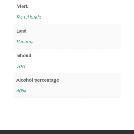
Merk
Ron Abuelo
Land
Panama
Inhoud
70cl
Alcohol percentage
40%