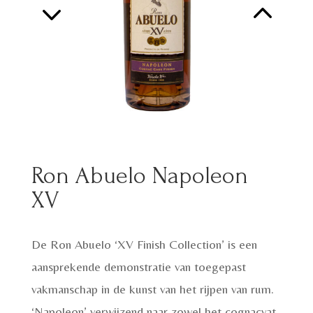
Ron Abuelo Napoleon
XV
De Ron Abuelo ‘XV Finish Collection’ is een
aansprekende demonstratie van toegepast
vakmanschap in de kunst van het rijpen van rum.
‘Napoleon’ verwijzend naar zowel het cognacvat