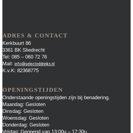
ADRES & CONTACT
Kerkbuurt 86
3361 BK Sliedrecht
Tel: 085 – 060 72 76
Mail:
info@selecteddrinks.nl
K.v.K: 82368775
OPENINGSTIJDEN
Onderstaande openingstijden zijn bij benadering.
Maandag: Gesloten
Dinsdag: Gesloten
Woensdag: Gesloten
Donderdag: Gesloten
Vrijdag: Geopend van 13:00u – 17:30u