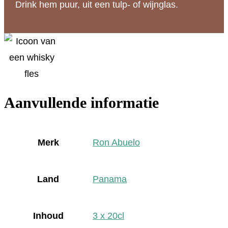
Drink hem puur, uit een tulp- of wijnglas.
Aanvullende informatie
Merk
Ron Abuelo
Land
Panama
Inhoud
3 x 20cl