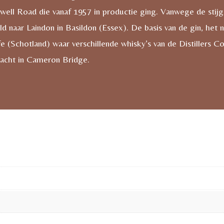
well Road die vanaf 1957 in productie ging. Vanwege de stijg
 naar Laindon in Basildon (Essex). De basis van de gin, het 
ife (Schotland) waar verschillende whisky’s van de Distillers
racht in Cameron Bridge.