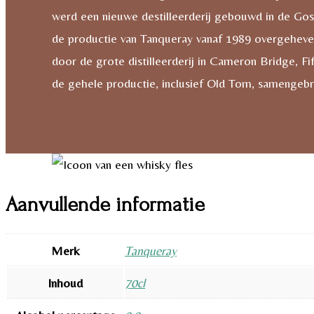
werd een nieuwe destilleerderij gebouwd in de Gos
de productie van Tanqueray vanaf 1989 overgeheveld
door de grote distilleerderij in Cameron Bridge, F
de gehele productie, inclusief Old Tom, samengeb
Aanvullende informatie
Merk
Tanqueray
Inhoud
70cl