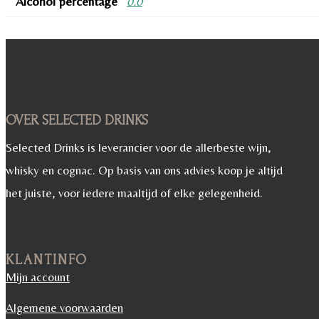
Alcohol percentage
0.0
OVER SELECTED DRINKS
Selected Drinks is leverancier voor de allerbeste wijn,
whisky en cognac. Op basis van ons advies koop je altijd
het juiste, voor iedere maaltijd of elke gelegenheid.
KLANTINFO
Mijn account
Algemene voorwaarden