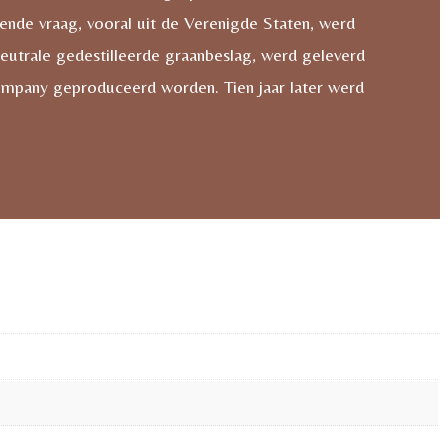
ende vraag, vooral uit de Verenigde Staten, werd
neutrale gedestilleerde graanbeslag, werd geleverd
 Company geproduceerd worden. Tien jaar later werd