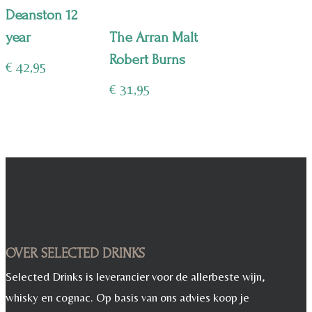
Deanston 12
year
The Arran Malt
Robert Burns
€
42,95
€
31,95
OVER SELECTED DRINKS
Selected Drinks is leverancier voor de allerbeste wijn,
whisky en cognac. Op basis van ons advies koop je