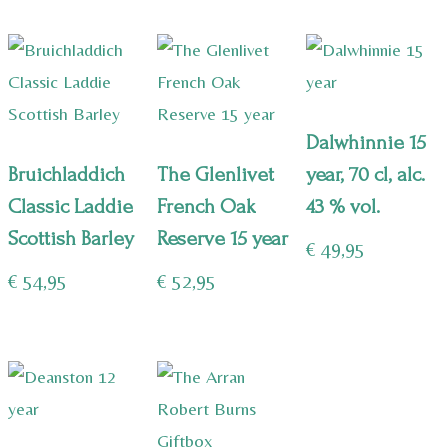
Dalwhinnie 15
Bruichladdich
The Glenlivet
year, 70 cl, alc.
Classic Laddie
French Oak
43 % vol.
Scottish Barley
Reserve 15 year
€
49,95
€
54,95
€
52,95