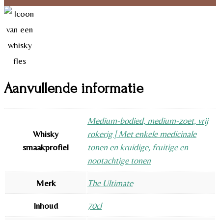
Aanvullende informatie
Medium-bodied, medium-zoet, vrij
Whisky
rokerig | Met enkele medicinale
smaakprofiel
tonen en kruidige, fruitige en
nootachtige tonen
Merk
The Ultimate
Inhoud
70cl