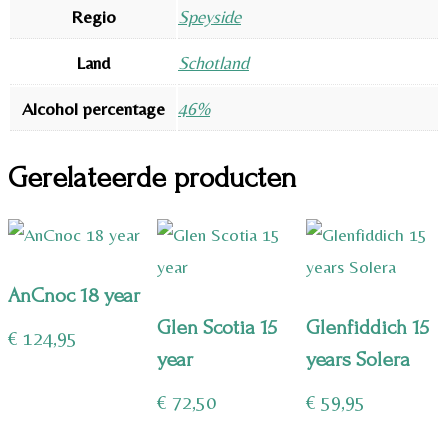
Regio
Speyside
Land
Schotland
Alcohol percentage
46%
Gerelateerde producten
AnCnoc 18 year
Glen Scotia 15
Glenfiddich 15
€
124,95
year
years Solera
€
72,50
€
59,95