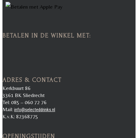
BETALEN IN DE WINKEL MET:
ADRES & CONTACT
Kerkbuurt 86
3361 BK Sliedrecht
Tel: 085 – 060 72 76
Mail:
info@selecteddrinks.nl
K.v.K: 82368775
OPENINGSTIJDEN