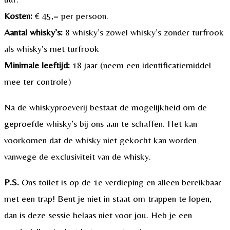
Kosten:
€ 45,= per persoon.
Aantal whisky’s:
8 whisky’s zowel whisky’s zonder turfrook
als whisky’s met turfrook
Minimale leeftijd:
18 jaar (neem een identificatiemiddel
mee ter controle)
Na de whiskyproeverij bestaat de mogelijkheid om de
geproefde whisky’s bij ons aan te schaffen. Het kan
voorkomen dat de whisky niet gekocht kan worden
vanwege de exclusiviteit van de whisky.
P.S.
Ons toilet is op de 1e verdieping en alleen bereikbaar
met een trap! Bent je niet in staat om trappen te lopen,
dan is deze sessie helaas niet voor jou. Heb je een