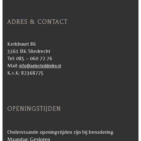
ADRES & CONTACT
Kerkbuurt 86
3361 BK Sliedrecht
Tel: 085 – 060 72 76
Mail:
info@selecteddrinks.nl
K.v.K: 82368775
OPENINGSTIJDEN
Onderstaande openingstijden zijn bij benadering.
Maandag: Gesloten