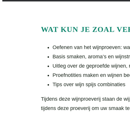
WAT KUN JE ZOAL V
Oefenen van het wijnproeven: wat k
Basis smaken, aroma’s en wijnstr
Uitleg over de geproefde wijnen, 
Proefnotities maken en wijnen b
Tips over wijn spijs combinaties
Tijdens deze wijnproeverij staan de wij
tijdens deze proeverij om uw smaak te 