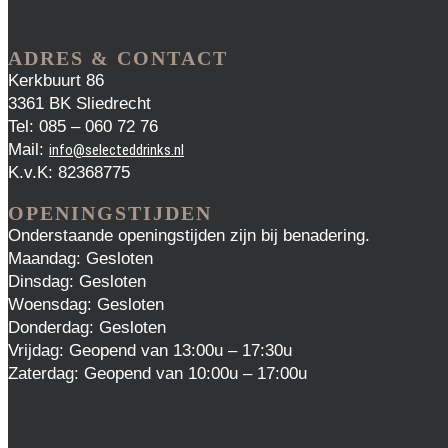
ADRES & CONTACT
Kerkbuurt 86
3361 BK Sliedrecht
Tel: 085 – 060 72 76
Mail:
info@selecteddrinks.nl
K.v.K: 82368775
OPENINGSTIJDEN
Onderstaande openingstijden zijn bij benadering.
Maandag: Gesloten
Dinsdag: Gesloten
Woensdag: Gesloten
Donderdag: Gesloten
Vrijdag: Geopend van 13:00u – 17:30u
Zaterdag: Geopend van 10:00u – 17:00u