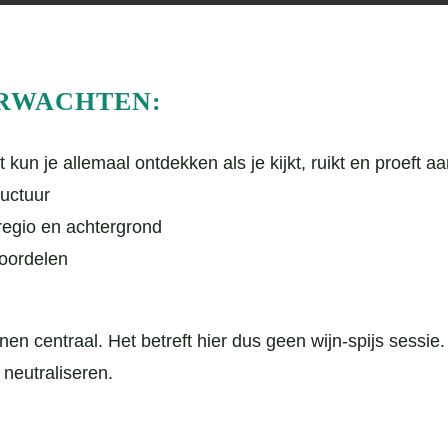
ERWACHTEN:
un je allemaal ontdekken als je kijkt, ruikt en proeft aa
uctuur
regio en achtergrond
eoordelen
nen centraal. Het betreft hier dus geen wijn-spijs sessie
neutraliseren.