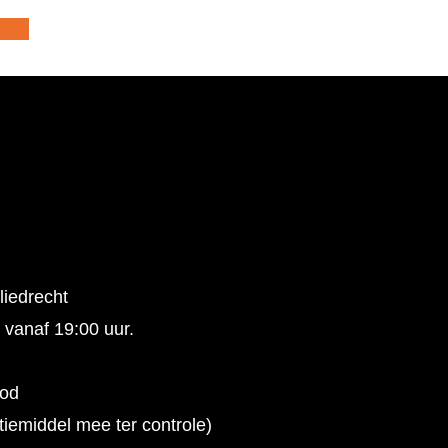
liedrecht
 vanaf 19:00 uur.
ood
tiemiddel mee ter controle)