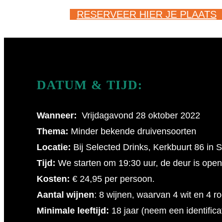
RESERVEER HIER JE PLAATS
DATUM & TIJD:
Wanneer:
Vrijdagavond 28 oktober 2022
Thema:
Minder bekende druivensoorten
Locatie:
Bij Selected Drinks, Kerkbuurt 86 in S
Tijd:
We starten om 19:30 uur, de deur is open
Kosten:
€ 24,95 per persoon.
Aantal wijnen
: 8 wijnen, waarvan 4 wit en 4 r
Minimale leeftijd:
18 jaar (neem een identifica