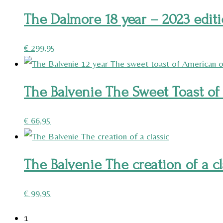
The Dalmore 18 year – 2023 editi
€
299,95
The Balvenie The Sweet Toast of
€
66,95
The Balvenie The creation of a cl
€
99,95
1