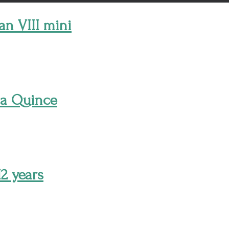
an VIII mini
ma Quince
2 years