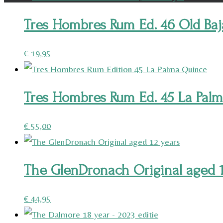
Tres Hombres Rum Ed. 46 Old Baj
€
19,95
Tres Hombres Rum Ed. 45 La Pal
€
55,00
The GlenDronach Original aged 1
€
44,95