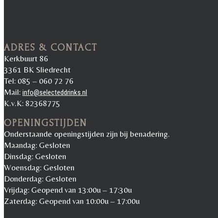
ADRES & CONTACT
Kerkbuurt 86
3361 BK Sliedrecht
Tel: 085 – 060 72 76
Mail:
info@selecteddrinks.nl
K.v.K: 82368775
OPENINGSTIJDEN
Onderstaande openingstijden zijn bij benadering.
Maandag: Gesloten
Dinsdag: Gesloten
Woensdag: Gesloten
Donderdag: Gesloten
Vrijdag: Geopend van 13:00u – 17:30u
Zaterdag: Geopend van 10:00u – 17:00u