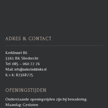
ADRES & CONTACT
Kerkbuurt 86
3361 BK Sliedrecht
Tel: 085 – 060 72 76
Mail:
info@selecteddrinks.nl
K.v.K: 82368775
OPENINGSTIJDEN
Onderstaande openingstijden zijn bij benadering.
Maandag: Gesloten