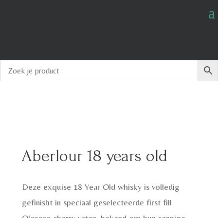
Aberlour 18 years old
Deze exquise 18 Year Old whisky is volledig
gefinisht in speciaal geselecteerde first fill
Oloroso sherry vaten, bekend om hun sappige