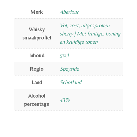
Merk
Aberlour
Vol, zoet, uitgesproken
Whisky
sherry | Met fruitige, honing
smaakprofiel
en kruidige tonen
Inhoud
50cl
Regio
Speyside
Land
Schotland
Alcohol
43%
percentage