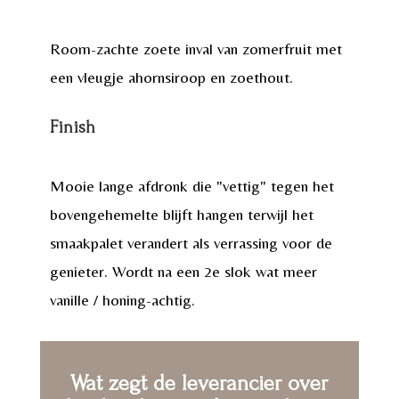
Room-zachte zoete inval van zomerfruit met
een vleugje ahornsiroop en zoethout.
Finish
Mooie lange afdronk die "vettig" tegen het
bovengehemelte blijft hangen terwijl het
smaakpalet verandert als verrassing voor de
genieter. Wordt na een 2e slok wat meer
vanille / honing-achtig.
Wat zegt de leverancier over