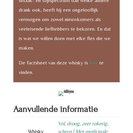
smaak- en stijlspectrum dan welke andere
drank ook, heeft hij een ongelooflijk
vermogen om zowel nieuwkomers als
veeleisende liefhebbers te bekoren. En dat
is wat we willen doen met elke fles die we
maken.
De factsheet van deze whisky is
hier
te
vinden.
Aanvullende informatie
Vol, droog, zeer rokerig,
Whisky
scherp | Met medicinale