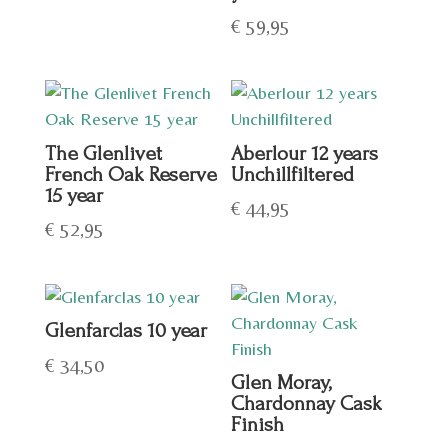
€
59,95
The Glenlivet
Aberlour 12 years
French Oak Reserve
Unchillfiltered
15 year
€
44,95
€
52,95
Glenfarclas 10 year
€
34,50
Glen Moray,
Chardonnay Cask
Finish