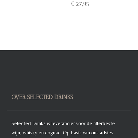
€
27,95
OVER SELECTED DRINKS
Selected Drinks is leverancier voor de allerbeste
wijn, whisky en cognac. Op basis van ons advies