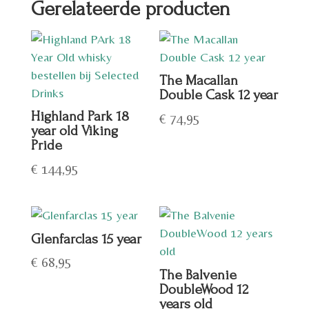
Gerelateerde producten
The Macallan
Double Cask 12 year
Highland Park 18
€
74,95
year old Viking
Pride
€
144,95
Glenfarclas 15 year
€
68,95
The Balvenie
DoubleWood 12
years old