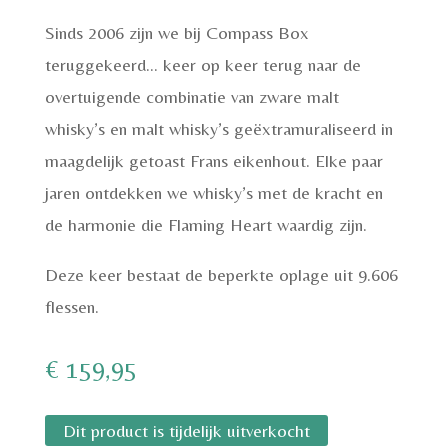
Sinds 2006 zijn we bij Compass Box
teruggekeerd… keer op keer terug naar de
overtuigende combinatie van zware malt
whisky’s en malt whisky’s geëxtramuraliseerd in
maagdelijk getoast Frans eikenhout. Elke paar
jaren ontdekken we whisky’s met de kracht en
de harmonie die Flaming Heart waardig zijn.
Deze keer bestaat de beperkte oplage uit 9.606
flessen.
€
159,95
Dit product is tijdelijk uitverkocht