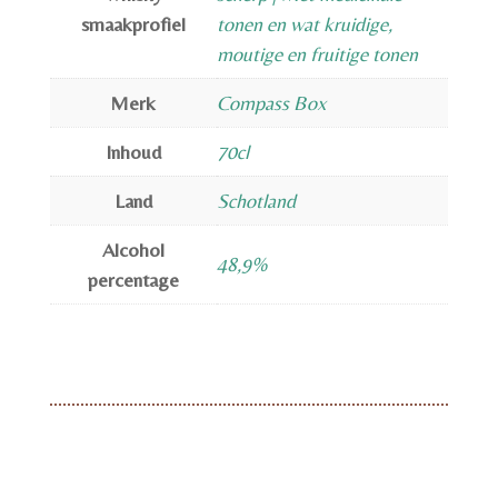
smaakprofiel
tonen en wat kruidige,
moutige en fruitige tonen
Merk
Compass Box
Inhoud
70cl
Land
Schotland
Alcohol
48,9%
percentage