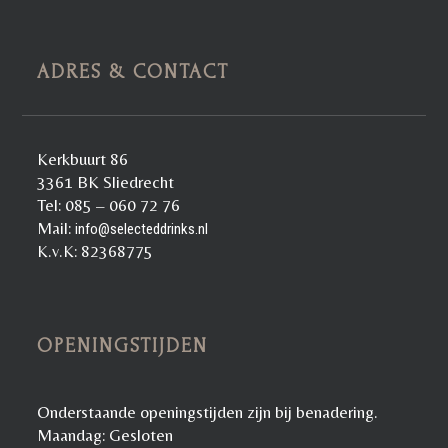
ADRES & CONTACT
Kerkbuurt 86
3361 BK Sliedrecht
Tel: 085 – 060 72 76
Mail:
info@selecteddrinks.nl
K.v.K: 82368775
OPENINGSTIJDEN
Onderstaande openingstijden zijn bij benadering.
Maandag: Gesloten