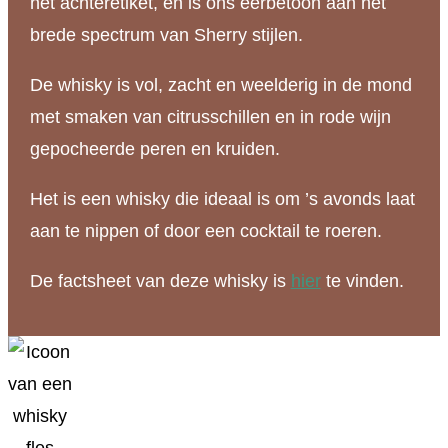
het achteretiket, en is ons eerbetoon aan het
brede spectrum van Sherry stijlen.
De whisky is vol, zacht en weelderig in de mond
met smaken van citrusschillen en in rode wijn
gepocheerde peren en kruiden.
Het is een whisky die ideaal is om ’s avonds laat
aan te nippen of door een cocktail te roeren.
De factsheet van deze whisky is
hier
te vinden.