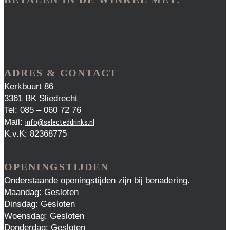
ADRES & CONTACT
Kerkbuurt 86
3361 BK Sliedrecht
Tel: 085 – 060 72 76
Mail:
info@selecteddrinks.nl
K.v.K: 82368775
OPENINGSTIJDEN
Onderstaande openingstijden zijn bij benadering.
Maandag: Gesloten
Dinsdag: Gesloten
Woensdag: Gesloten
Donderdag: Gesloten