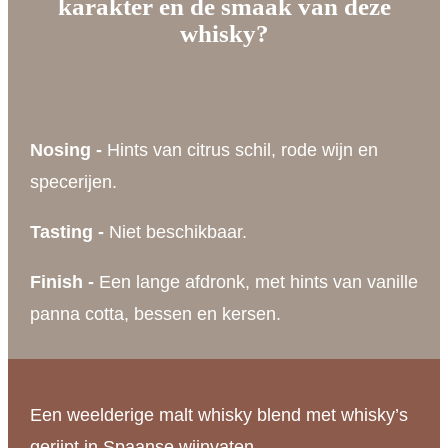
karakter en de smaak van deze
whisky?
Nosing -
Hints van citrus schil, rode wijn en
specerijen.
Tasting -
Niet beschikbaar.
Finish -
Een lange afdronk, met hints van vanille
panna cotta, bessen en kersen.
Een weelderige malt whisky blend met whisky’s
gerijpt in Spaanse wijnvaten.