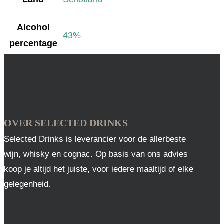
Alcohol
43%
percentage
OVER SELECTED DRINKS
Selected Drinks is leverancier voor de allerbeste
wijn, whisky en cognac. Op basis van ons advies
koop je altijd het juiste, voor iedere maaltijd of elke
gelegenheid.