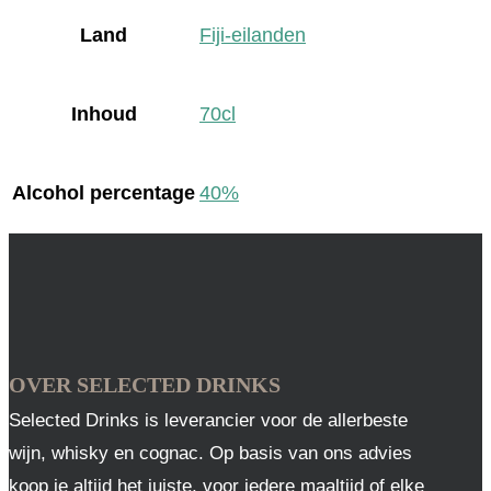
Land
Fiji-eilanden
Inhoud
70cl
Alcohol percentage
40%
OVER SELECTED DRINKS
Selected Drinks is leverancier voor de allerbeste
wijn, whisky en cognac. Op basis van ons advies
koop je altijd het juiste, voor iedere maaltijd of elke