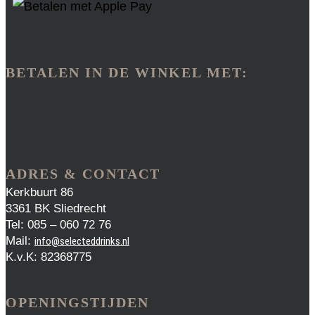
BETALEN IN DE WINKEL MET:
ADRES & CONTACT
Kerkbuurt 86
3361 BK Sliedrecht
Tel: 085 – 060 72 76
Mail:
info@selecteddrinks.nl
K.v.K: 82368775
OPENINGSTIJDEN