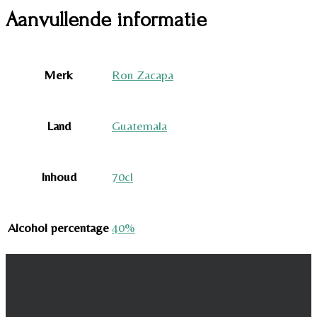
Aanvullende informatie
Merk
Ron Zacapa
Land
Guatemala
Inhoud
70cl
Alcohol percentage
40%