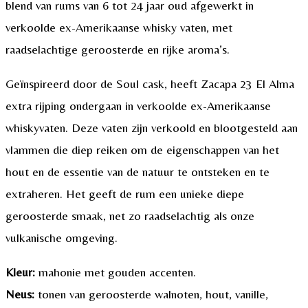
blend van rums van 6 tot 24 jaar oud afgewerkt in
verkoolde ex-Amerikaanse whisky vaten, met
raadselachtige geroosterde en rijke aroma’s.
Geïnspireerd door de Soul cask, heeft Zacapa 23 El Alma
extra rijping ondergaan in verkoolde ex-Amerikaanse
whiskyvaten. Deze vaten zijn verkoold en blootgesteld aan
vlammen die diep reiken om de eigenschappen van het
hout en de essentie van de natuur te ontsteken en te
extraheren. Het geeft de rum een unieke diepe
geroosterde smaak, net zo raadselachtig als onze
vulkanische omgeving.
Kleur:
mahonie met gouden accenten.
Neus:
tonen van geroosterde walnoten, hout, vanille,