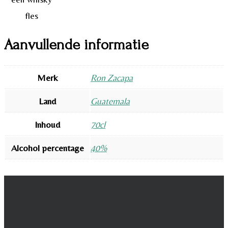
Aanvullende informatie
Merk
Ron Zacapa
Land
Guatemala
Inhoud
70cl
Alcohol percentage
40%