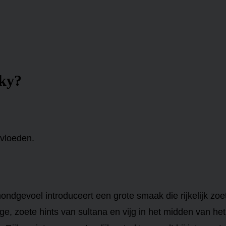
sky?
nvloeden.
ondgevoel introduceert een grote smaak die rijkelijk zoe
rige, zoete hints van sultana en vijg in het midden van he