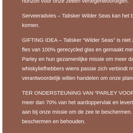
horizon voor onze zeeën vertegenwoordigen.
Serveeradvies – Talisker Wilder Seas kan het 
komen.
GIFTING IDEA – Talisker “Wilder Seas” is niet
fles van 100% gerecycled glas en gemaakt met 
Parley en hun gezamenlijke missie om meer dan
whiskyliefhebbers wiens passie zich verbindt m
verantwoordelijk willen handelen om onze pla
TER ONDERSTEUNING VAN “PARLEY VOOR DE OCEA
meer dan 70% van het aardoppervlak en levert 
aan bij onze missie om de zee te beschermen.
beschermen en behouden.