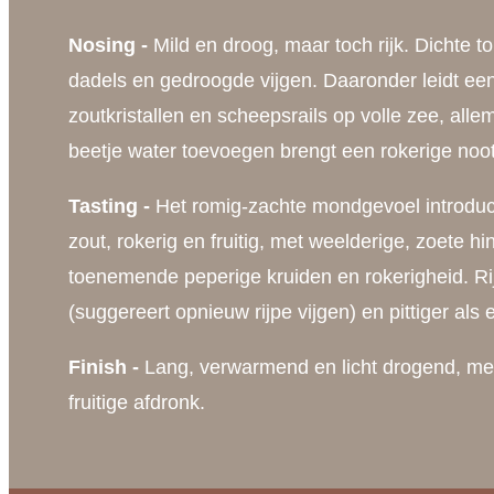
Nosing -
Mild en droog, maar toch rijk. Dichte 
dadels en gedroogde vijgen. Daaronder leidt een 
zoutkristallen en scheepsrails op volle zee, allem
beetje water toevoegen brengt een rokerige noo
Tasting -
Het romig-zachte mondgevoel introducee
zout, rokerig en fruitig, met weelderige, zoete h
toenemende peperige kruiden en rokerigheid. Rijk e
(suggereert opnieuw rijpe vijgen) en pittiger als
Finish -
Lang, verwarmend en licht drogend, met
fruitige afdronk.