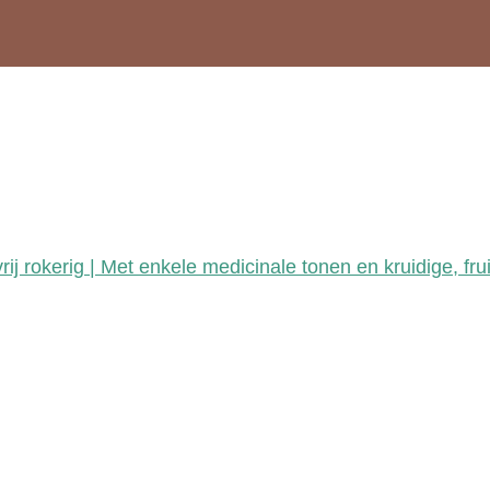
j rokerig | Met enkele medicinale tonen en kruidige, fru