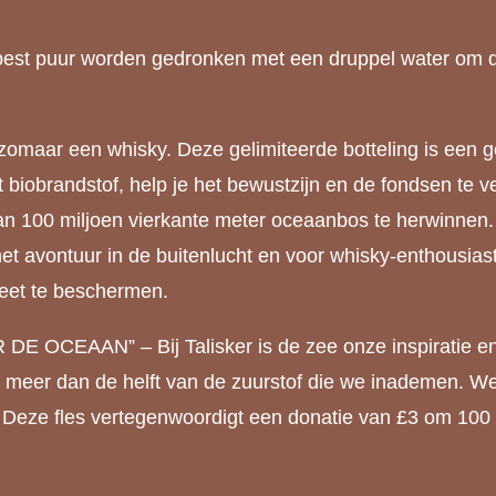
best puur worden gedronken met een druppel water om de
 zomaar een whisky. Deze gelimiteerde botteling is een
biobrandstof, help je het bewustzijn en de fondsen te 
 100 miljoen vierkante meter oceaanbos te herwinnen. D
et avontuur in de buitenlucht en voor whisky-enthousiast
neet te beschermen.
AN” – Bij Talisker is de zee onze inspiratie en de 
meer dan de helft van de zuurstof die we inademen. We z
 Deze fles vertegenwoordigt een donatie van £3 om 100 