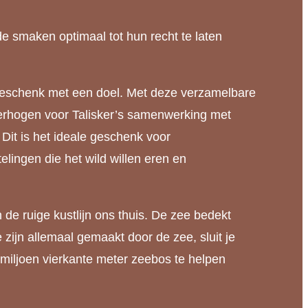
 smaken optimaal tot hun recht te laten
 geschenk met een doel. Met deze verzamelbare
verhogen voor Talisker’s samenwerking met
it is het ideale geschenk voor
elingen die het wild willen eren en
ruige kustlijn ons thuis. De zee bedekt
ijn allemaal gemaakt door de zee, sluit je
miljoen vierkante meter zeebos te helpen