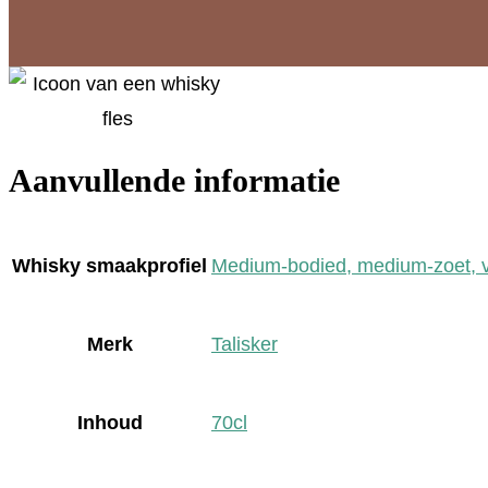
Aanvullende informatie
Whisky smaakprofiel
Medium-bodied, medium-zoet, vri
Merk
Talisker
Inhoud
70cl