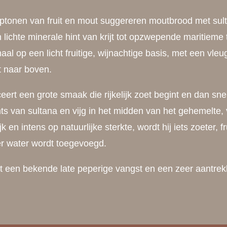
toptonen van fruit en mout suggereren moutbrood met sul
lichte minerale hint van krijt tot opzwepende maritieme
aal op een licht fruitige, wijnachtige basis, met een vleu
t naar boven.
rt een grote smaak die rijkelijk zoet begint en dan sne
ints van sultana en vijg in het midden van het gehemelte, 
n intens op natuurlijke sterkte, wordt hij iets zoeter, fr
 er water wordt toegevoegd.
 een bekende late peperige vangst en een zeer aantrekke