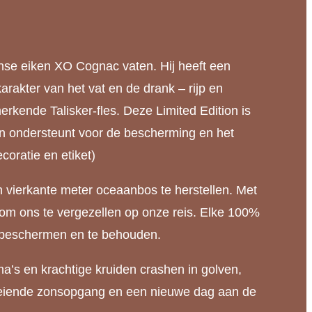
ranse eiken XO Cognac vaten. Hij heeft een
akter van het vat en de drank – rijp en
kende Talisker-fles. Deze Limited Edition is
en ondersteunt voor de bescherming en het
coratie en etiket)
vierkante meter oceaanbos te herstellen. Met
t om ons te vergezellen op onze reis. Elke 100%
e beschermen en te behouden.
’s en krachtige kruiden crashen in golven,
n gloeiende zonsopgang en een nieuwe dag aan de