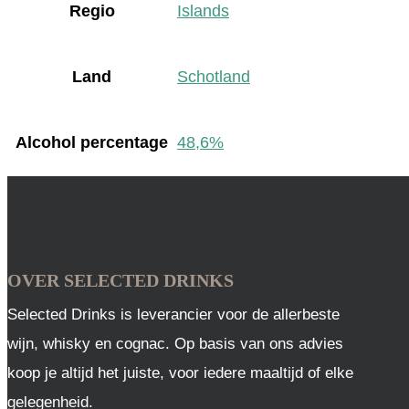
Regio
Islands
Land
Schotland
Alcohol percentage
48,6%
OVER SELECTED DRINKS
Selected Drinks is leverancier voor de allerbeste
wijn, whisky en cognac. Op basis van ons advies
koop je altijd het juiste, voor iedere maaltijd of elke
gelegenheid.