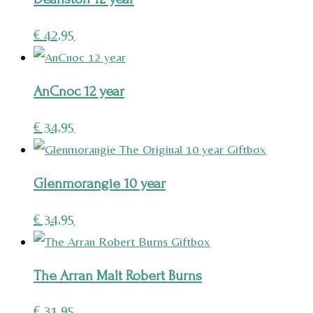
€
42,95
AnCnoc 12 year
€
34,95
Glenmorangie 10 year
€
34,95
The Arran Malt Robert Burns
€
31,95