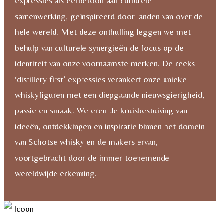
expressies als eerbetoon aan culturele
samenwerking, geïnspireerd door landen van over de
hele wereld. Met deze onthulling leggen we met
behulp van culturele synergieën de focus op de
identiteit van onze voornaamste merken. De reeks
‘distillery first’ expressies verankert onze unieke
whiskyfiguren met een diepgaande nieuwsgierigheid,
passie en smaak. We eren de kruisbestuiving van
ideeën, ontdekkingen en inspiratie binnen het domein
van Schotse whisky en de makers ervan,
voortgebracht door de immer toenemende
wereldwijde erkenning.