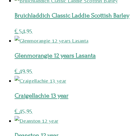
Bruichladdich Classic Laddie Scottish Barley
€
54,95
Glenmorangie 12 years Lasanta
€
49,95
Craigellachie 13 year
€
45,95
Deanston 12 year