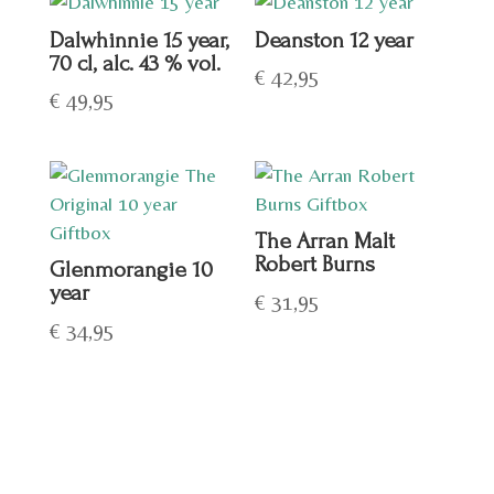
Dalwhinnie 15 year,
Deanston 12 year
70 cl, alc. 43 % vol.
€
42,95
€
49,95
The Arran Malt
Robert Burns
Glenmorangie 10
year
€
31,95
€
34,95