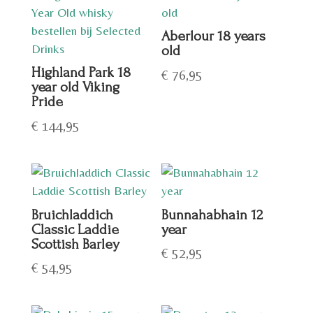
Aberlour 18 years
old
Highland Park 18
€
76,95
year old Viking
Pride
€
144,95
Bruichladdich
Bunnahabhain 12
Classic Laddie
year
Scottish Barley
€
52,95
€
54,95