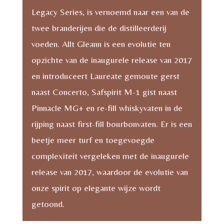
Legacy Series, is vernoemd naar een van de
twee branderijen die de distilleerderij
voeden. Allt Gleann is een evolutie ten
opzichte van de inaugurele release van 2017
en introduceert Laureate gemoute gerst
naast Concerto, Safspirit M-1 gist naast
Pinnacle MG+ en re-fill whiskyvaten in de
rijping naast first-fill bourbonvaten. Er is een
beetje meer turf en toegevoegde
complexiteit vergeleken met de inaugurele
release van 2017, waardoor de evolutie van
onze spirit op elegante wijze wordt
getoond.