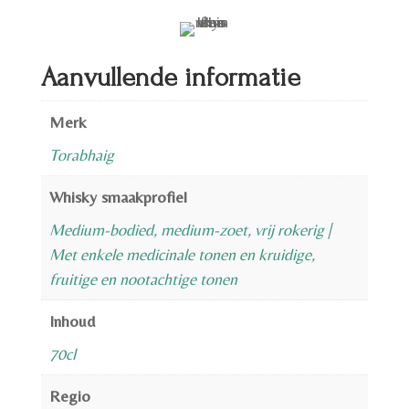
Aanvullende informatie
Merk
Torabhaig
Whisky smaakprofiel
Medium-bodied, medium-zoet, vrij rokerig |
Met enkele medicinale tonen en kruidige,
fruitige en nootachtige tonen
Inhoud
70cl
Regio