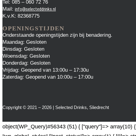
Tel: 085 – 060 72 76
Mail:
info@selecteddrinks.nl
K.v.K: 82368775
OPENINGSTIJDEN
Onderstaande openingstijden zijn bij benadering.
Maandag: Gesloten
Dinsdag: Gesloten
Woensdag: Gesloten
Donderdag: Gesloten
Vrijdag: Geopend van 13:00u – 17:30u
Zaterdag: Geopend van 10:00u – 17:00u
Copyright © 2021 – 2026 | Selected Drinks, Sliedrecht
object(WP_Query)#56343 (51) { ["query"]=> array(10) { [