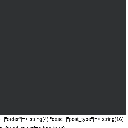
 ["order"]=> string(4) "desc" ["post_type"]=> string(16)