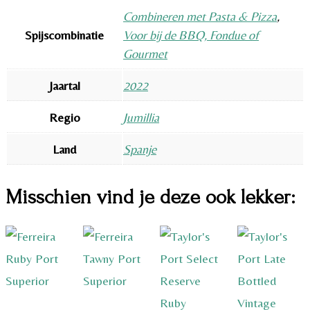
Combineren met Pasta & Pizza
,
Spijscombinatie
Voor bij de BBQ, Fondue of
Gourmet
Jaartal
2022
Regio
Jumillia
Land
Spanje
Misschien vind je deze ook lekker: