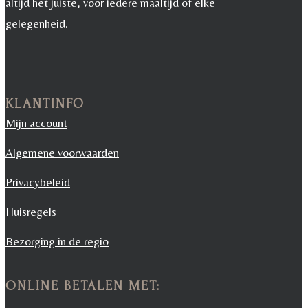
altijd het juiste, voor iedere maaltijd of elke
gelegenheid.
KLANTINFO
Mijn account
Algemene voorwaarden
Privacybeleid
Huisregels
Bezorging in de regio
ONLINE BETALEN MET: