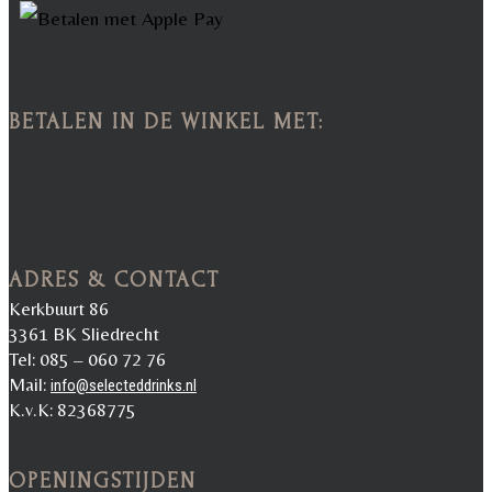
BETALEN IN DE WINKEL MET:
ADRES & CONTACT
Kerkbuurt 86
3361 BK Sliedrecht
Tel: 085 – 060 72 76
Mail:
info@selecteddrinks.nl
K.v.K: 82368775
OPENINGSTIJDEN