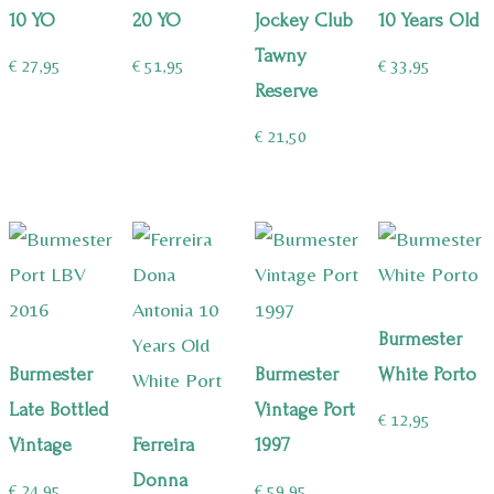
10 YO
20 YO
Jockey Club
10 Years Old
Tawny
€
27,95
€
51,95
€
33,95
Reserve
€
21,50
Burmester
Burmester
Burmester
White Porto
Late Bottled
Vintage Port
€
12,95
Vintage
Ferreira
1997
Donna
€
24,95
€
59,95