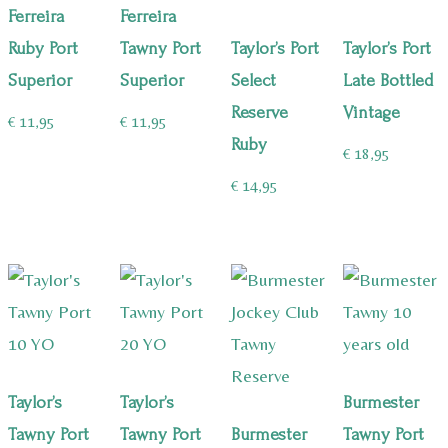
Ferreira
Ferreira
Ruby Port
Tawny Port
Taylor’s Port
Taylor’s Port
Superior
Superior
Select
Late Bottled
Reserve
Vintage
€
11,95
€
11,95
Ruby
€
18,95
€
14,95
Taylor’s
Taylor’s
Burmester
Tawny Port
Tawny Port
Burmester
Tawny Port