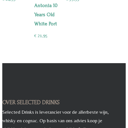
Antonia 10
Years Old
White Port
€
21,95
OVER SELECTED DRINKS
Selected Drinks is leverancier voor de allerbeste wijn,
whisky en cognac. Op basis van ons advies koop je