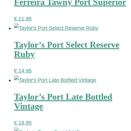
Ferreira Tawny Port Superior
€
11,95
Taylor’s Port Select Reserve
Ruby
€
14,95
Taylor’s Port Late Bottled
Vintage
€
18,95