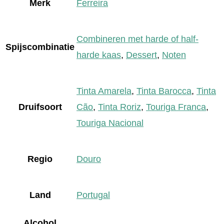
Merk
Ferreira
Combineren met harde of half-
Spijscombinatie
harde kaas
,
Dessert
,
Noten
Tinta Amarela
,
Tinta Barocca
,
Tinta
Druifsoort
Cão
,
Tinta Roriz
,
Touriga Franca
,
Touriga Nacional
Regio
Douro
Land
Portugal
Alcohol