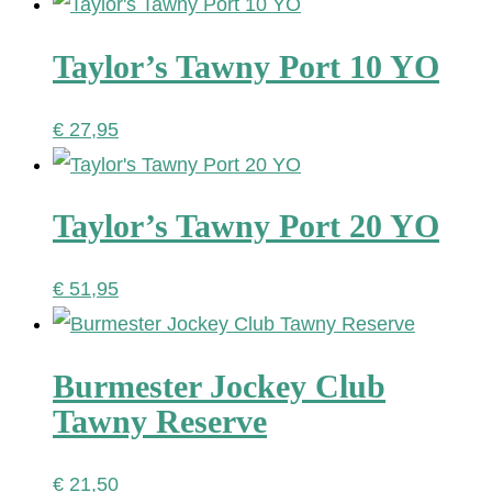
Taylor’s Tawny Port 10 YO
€
27,95
Taylor’s Tawny Port 20 YO
€
51,95
Burmester Jockey Club
Tawny Reserve
€
21,50