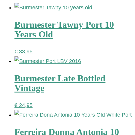
Burmester Tawny Port 10
Years Old
€
33,95
Burmester Late Bottled
Vintage
€
24,95
Ferreira Donna Antonia 10