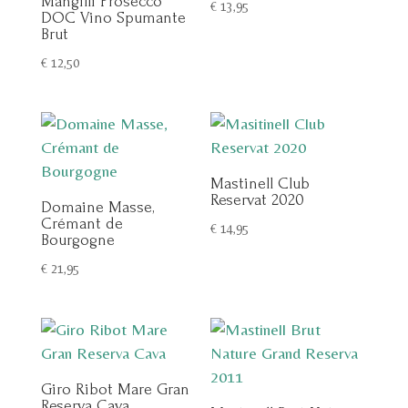
Mangilli Prosecco
€
13,95
DOC Vino Spumante
Brut
€
12,50
Mastinell Club
Reservat 2020
Domaine Masse,
Crémant de
€
14,95
Bourgogne
€
21,95
Giro Ribot Mare Gran
Reserva Cava