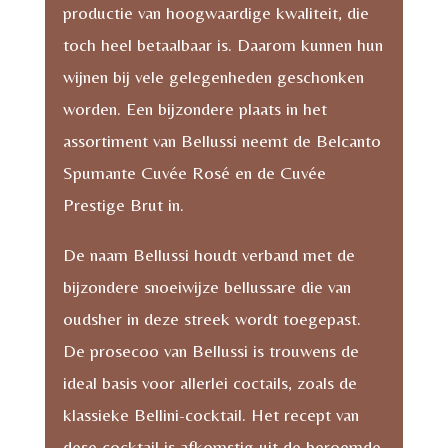
productie van hoogwaardige kwaliteit, die
toch heel betaalbaar is. Daarom kunnen hun
wijnen bij vele gelegenheden geschonken
worden. Een bijzondere plaats in het
assortiment van Bellussi neemt de Belcanto
Spumante Cuvée Rosé en de Cuvée
Prestige Brut in.
De naam Bellussi houdt verband met de
bijzondere snoeiwijze bellussare die van
oudsher in deze streek wordt toegepast.
De prosecoo van Bellussi is trouwens de
ideal basis voor allerlei coctails, zoals de
klassieke Bellini-cocktail. Het recept van
dese cocktail is afkomstig uit de beroemde