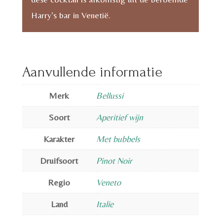
Harry’s bar in Venetië.
Aanvullende informatie
Merk
Bellussi
Soort
Aperitief wijn
Karakter
Met bubbels
Druifsoort
Pinot Noir
Regio
Veneto
Land
Italie