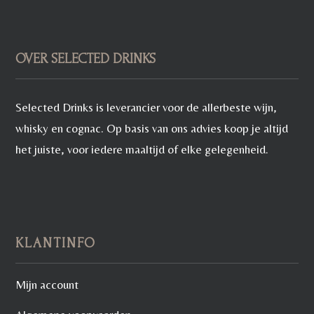
OVER SELECTED DRINKS
Selected Drinks is leverancier voor de allerbeste wijn,
whisky en cognac. Op basis van ons advies koop je altijd
het juiste, voor iedere maaltijd of elke gelegenheid.
KLANTINFO
Mijn account