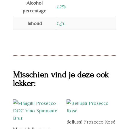
Alcohol
12%
percentage
Inhoud
1,5L
Misschien vind je deze ook
lekker:
Bellussi Prosecco Rosé