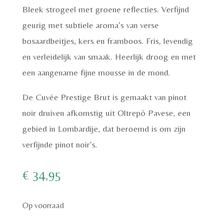
Bleek strogeel met groene reflecties. Verfijnd
geurig met subtiele aroma’s van verse
bosaardbeitjes, kers en framboos. Fris, levendig
en verleidelijk van smaak. Heerlijk droog en met
een aangename fijne mousse in de mond.
De Cuvée Prestige Brut is gemaakt van pinot
noir druiven afkomstig uit Oltrepò Pavese, een
gebied in Lombardije, dat beroemd is om zijn
verfijnde pinot noir’s.
€
34,95
Op voorraad