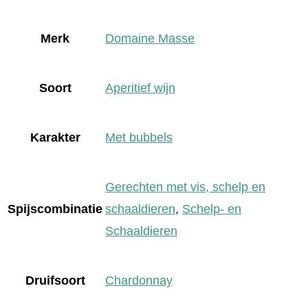
Merk
Domaine Masse
Soort
Aperitief wijn
Karakter
Met bubbels
Gerechten met vis, schelp en
Spijscombinatie
schaaldieren
,
Schelp- en
Schaaldieren
Druifsoort
Chardonnay