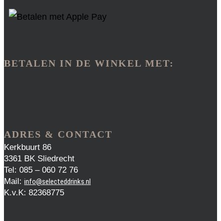
BETALEN IN DE WINKEL MET:
ADRES & CONTACT
Kerkbuurt 86
3361 BK Sliedrecht
Tel: 085 – 060 72 76
Mail:
info@selecteddrinks.nl
K.v.K: 82368775