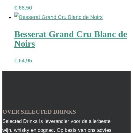
€
68,50
Besserat Grand Cru Blanc de
Noirs
€
64,95
OVER SELECTED DRINKS
Selected Drinks is leverancier voor de allerbeste
wijn, whisky en cognac. Op basis van ons advies