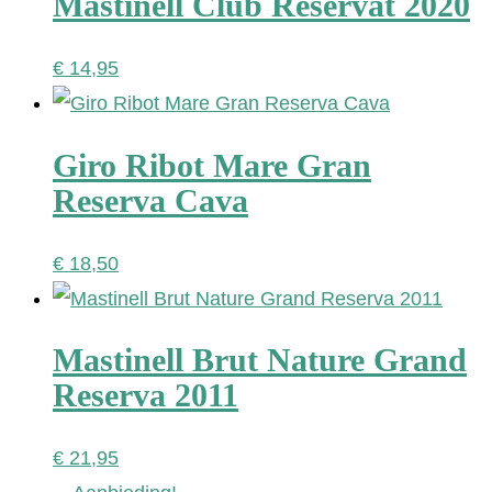
Mastinell Club Reservat 2020
€
14,95
Giro Ribot Mare Gran
Reserva Cava
€
18,50
Mastinell Brut Nature Grand
Reserva 2011
€
21,95