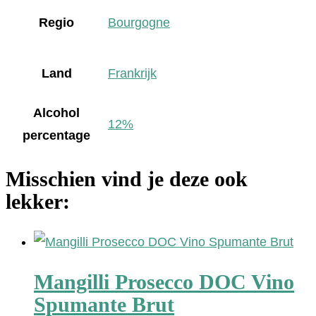
Regio
Bourgogne
Land
Frankrijk
Alcohol
12%
percentage
Misschien vind je deze ook
lekker:
Mangilli Prosecco DOC Vino
Spumante Brut