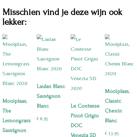
Misschien vind je deze wijn ook
lekker:
Laulan Blanc
Mooiplaas,
Sauvignon
Mooiplaas,
Classic
Blanc
Le Contesse
The
Chenin
Pinot Grigio
€
8,95
Lemongrass
Blanc
DOC
Sauvignon
€
13,95
Venezia SD