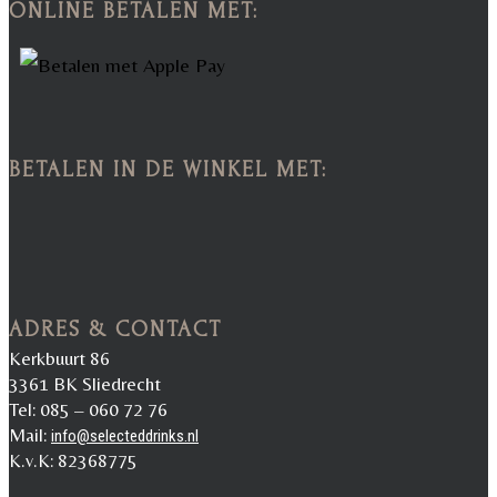
ONLINE BETALEN MET:
BETALEN IN DE WINKEL MET:
ADRES & CONTACT
Kerkbuurt 86
3361 BK Sliedrecht
Tel: 085 – 060 72 76
Mail:
info@selecteddrinks.nl
K.v.K: 82368775