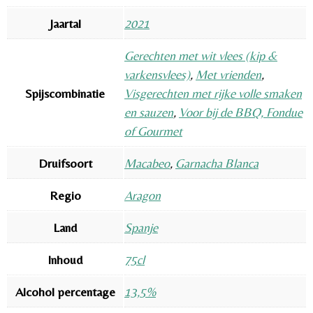
Jaartal
2021
Gerechten met wit vlees (kip &
varkensvlees)
,
Met vrienden
,
Spijscombinatie
Visgerechten met rijke volle smaken
en sauzen
,
Voor bij de BBQ, Fondue
of Gourmet
Druifsoort
Macabeo
,
Garnacha Blanca
Regio
Aragon
Land
Spanje
Inhoud
75cl
Alcohol percentage
13,5%