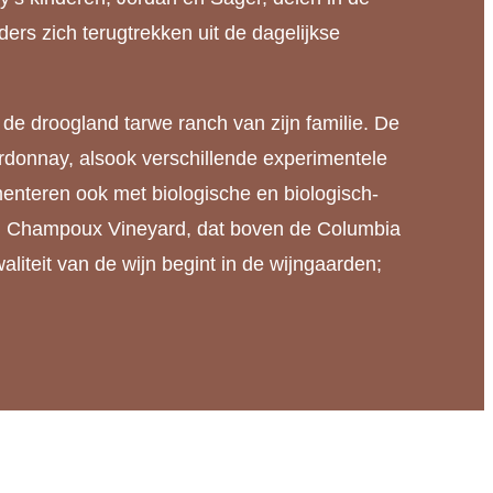
rs zich terugtrekken uit de dagelijkse
e droogland tarwe ranch van zijn familie. De
rdonnay, alsook verschillende experimentele
imenteren ook met biologische en biologisch-
 in Champoux Vineyard, dat boven de Columbia
liteit van de wijn begint in de wijngaarden;