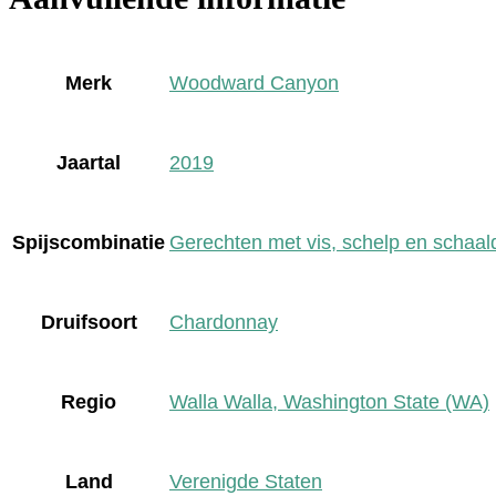
Merk
Woodward Canyon
Jaartal
2019
Spijscombinatie
Gerechten met vis, schelp en schaal
Druifsoort
Chardonnay
Regio
Walla Walla, Washington State (WA)
Land
Verenigde Staten