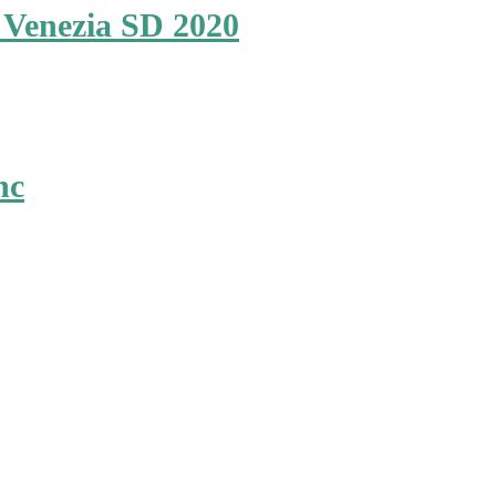
 Venezia SD 2020
nc