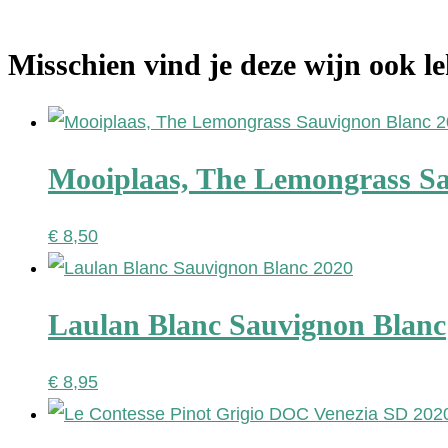
Misschien vind je deze wijn ook l
Mooiplaas, The Lemongrass S
€
8,50
Laulan Blanc Sauvignon Blanc
€
8,95