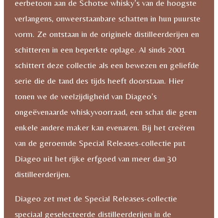
eerbetoon aan de Schotse whisky’s van de hoogste
Waxen
verlangens, onweerstaanbare schatten in hun puurste
Sun
vorm. Ze ontstaan in de originele distilleerderijen en
-
schitteren in een beperkte oplage. Al sinds 2001
Special
schittert deze collectie als een bewezen en geliefde
Release
serie die de tand des tijds heeft doorstaan. Hier
2025
tonen we de veelzijdigheid van Diageo’s
aantal
ongeëvenaarde whiskyvoorraad, een schat die geen
enkele andere maker kan evenaren. Bij het creëren
van de geroemde Special Releases-collectie put
Diageo uit het rijke erfgoed van meer dan 30
distilleerderijen.
Diageo zet met de Special Releases-collectie
speciaal geselecteerde distilleerderijen in de