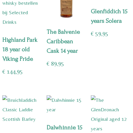
Glenfiddich 15
years Solera
The Balvenie
€
59,95
Highland Park
Caribbean
18 year old
Cask 14 year
Viking Pride
€
89,95
€
144,95
Dalwhinnie 15