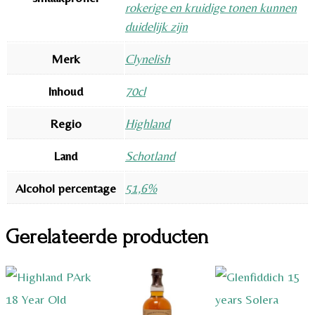
rokerige en kruidige tonen kunnen
duidelijk zijn
Merk
Clynelish
Inhoud
70cl
Regio
Highland
Land
Schotland
Alcohol percentage
51,6%
Gerelateerde producten