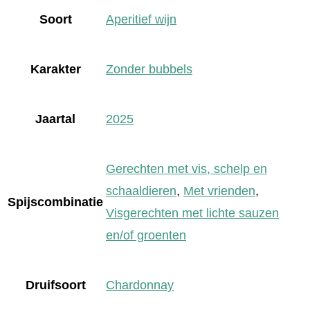
Soort
Aperitief wijn
Karakter
Zonder bubbels
Jaartal
2025
Gerechten met vis, schelp en
schaaldieren
,
Met vrienden
,
Spijscombinatie
Visgerechten met lichte sauzen
en/of groenten
Druifsoort
Chardonnay