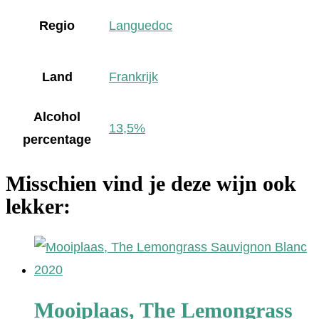
Regio
Languedoc
Land
Frankrijk
Alcohol
13,5%
percentage
Misschien vind je deze wijn ook
lekker:
Mooiplaas, The Lemongrass