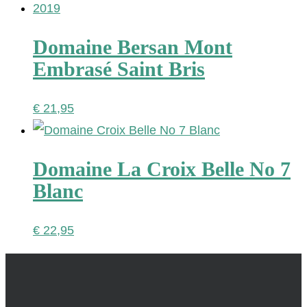
Domaine Bersan Mont
Embrasé Saint Bris
€
21,95
Domaine La Croix Belle No 7
Blanc
€
22,95