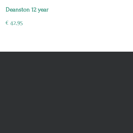
Deanston 12 year
€
42,95