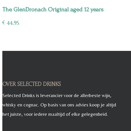
The GlenDronach Original aged 12 years
€
44,95
OVER SELECTED DRINKS
Selected Drinks is leverancier voor de allerbeste wijn,
whisky en cognac. Op basis van ons advies koop je altijd
het juiste, voor iedere maaltijd of elke gelegenheid.