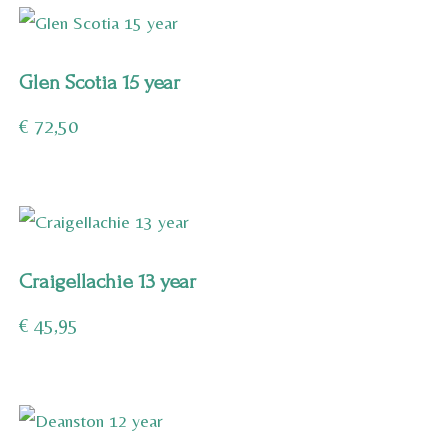
Glen Scotia 15 year
€
72,50
Craigellachie 13 year
€
45,95