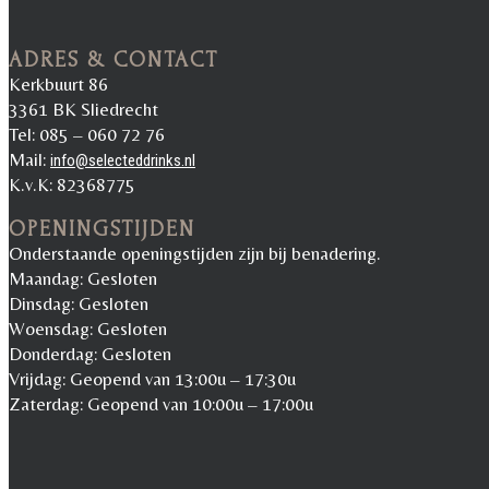
ADRES & CONTACT
Kerkbuurt 86
3361 BK Sliedrecht
Tel: 085 – 060 72 76
Mail:
info@selecteddrinks.nl
K.v.K: 82368775
OPENINGSTIJDEN
Onderstaande openingstijden zijn bij benadering.
Maandag: Gesloten
Dinsdag: Gesloten
Woensdag: Gesloten
Donderdag: Gesloten
Vrijdag: Geopend van 13:00u – 17:30u
Zaterdag: Geopend van 10:00u – 17:00u