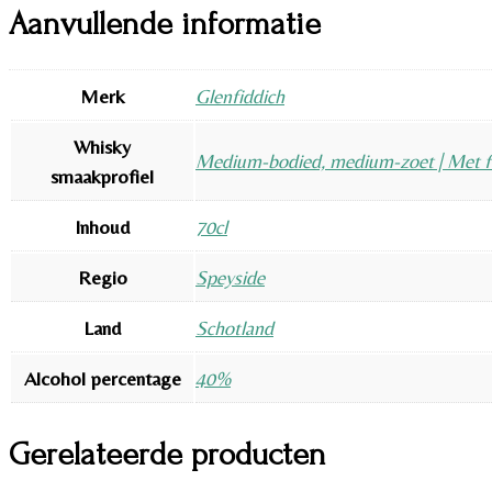
Aanvullende informatie
Merk
Glenfiddich
Whisky
Medium-bodied, medium-zoet | Met fru
smaakprofiel
Inhoud
70cl
Regio
Speyside
Land
Schotland
Alcohol percentage
40%
Gerelateerde producten