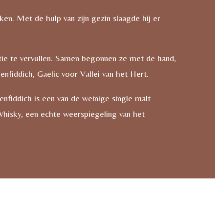
en. Met de hulp van zijn gezin slaagde hij er
itie te vervullen. Samen begonnen ze met de hand,
enfiddich, Gaelic voor Vallei van het Hert.
enfiddich is een van de weinige single malt
h Whisky, een echte weerspiegeling van het