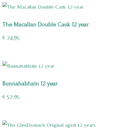
The Macallan Double Cask 12 year
€
74,95
Bunnahabhain 12 year
€
52,95