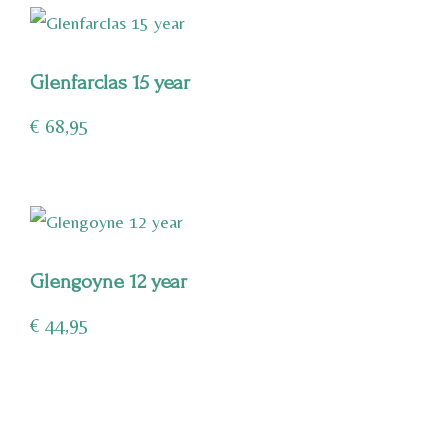
Glenfarclas 15 year
€
68,95
Glengoyne 12 year
€
44,95