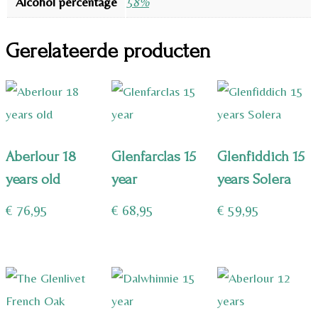
Alcohol percentage
58%
Gerelateerde producten
Aberlour 18
Glenfarclas 15
Glenfiddich 15
years old
year
years Solera
€
76,95
€
68,95
€
59,95