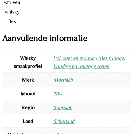
Aanvullende informatie
Whisky
Vol, zoet en moutig | Met fruitige,
smaakprofiel
kruidige en rokerige tonen
Merk
Mortlach
Inhoud
70cl
Regio
Speyside
Land
Schotland