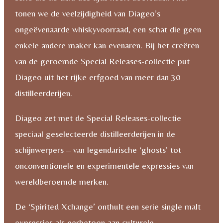
tonen we de veelzijdigheid van Diageo’s
ongeëvenaarde whiskyvoorraad, een schat die geen
enkele andere maker kan evenaren. Bij het creëren
van de geroemde Special Releases-collectie put
Diageo uit het rijke erfgoed van meer dan 30
distilleerderijen.
Diageo zet met de Special Releases-collectie
speciaal geselecteerde distilleerderijen in de
schijnwerpers – van legendarische ‘ghosts’ tot
onconventionele en experimentele expressies van
wereldberoemde merken.
De ‘Spirited Xchange’ onthult een serie single malt
expressies als eerbetoon aan culturele