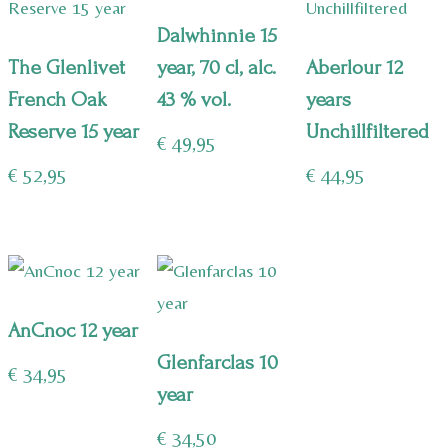
Dalwhinnie 15
The Glenlivet
year, 70 cl, alc.
Aberlour 12
French Oak
43 % vol.
years
Reserve 15 year
Unchillfiltered
€
49,95
€
52,95
€
44,95
AnCnoc 12 year
Glenfarclas 10
€
34,95
year
€
34,50