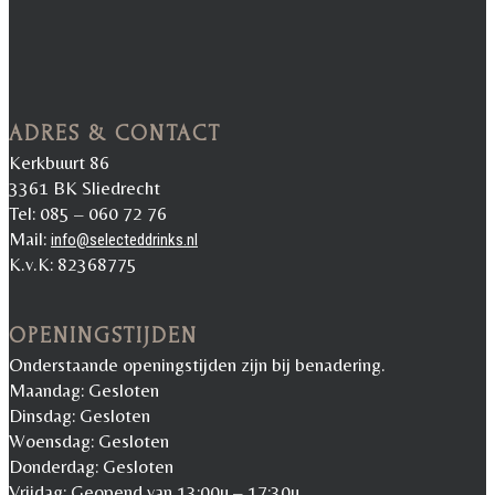
ADRES & CONTACT
Kerkbuurt 86
3361 BK Sliedrecht
Tel: 085 – 060 72 76
Mail:
info@selecteddrinks.nl
K.v.K: 82368775
OPENINGSTIJDEN
Onderstaande openingstijden zijn bij benadering.
Maandag: Gesloten
Dinsdag: Gesloten
Woensdag: Gesloten
Donderdag: Gesloten
Vrijdag: Geopend van 13:00u – 17:30u