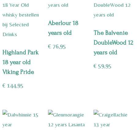
Aberlour 18
years old
The Balvenie
DoubleWood 12
€
76,95
Highland Park
years old
18 year old
€
59,95
Viking Pride
€
144,95