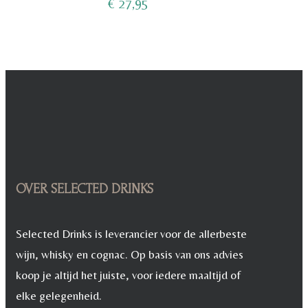
€
27,95
OVER SELECTED DRINKS
Selected Drinks is leverancier voor de allerbeste
wijn, whisky en cognac. Op basis van ons advies
koop je altijd het juiste, voor iedere maaltijd of
elke gelegenheid.