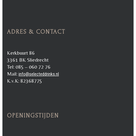
ADRES & CONTACT
Kerkbuurt 86
3361 BK Sliedrecht
Tel: 085 – 060 72 76
Mail:
info@selecteddrinks.nl
K.v.K: 82368775
OPENINGSTIJDEN