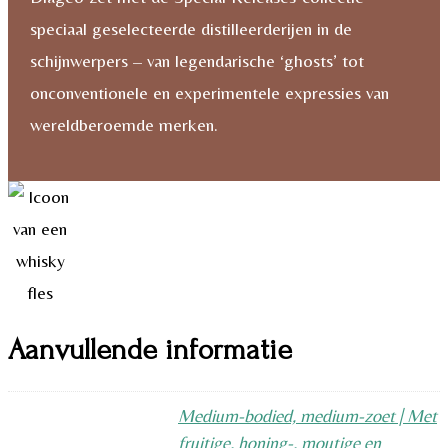
speciaal geselecteerde distilleerderijen in de
schijnwerpers – van legendarische ‘ghosts’ tot
onconventionele en experimentele expressies van
wereldberoemde merken.
Aanvullende informatie
Medium-bodied, medium-zoet | Met
fruitige, honing-, moutige en