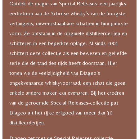
Ontdek de magie van Special Releases: een jaarlijks
eerbetoon aan de Schotse whisky’s van de hoogste
verlangens, onweerstaanbare schatten in hun puurste
vorm. Ze ontstaan in de originele distilleerderijen en
schitteren in een beperkte oplage. Al sinds 2001
schittert deze collectie als een bewezen en geliefde
serie die de tand des tijds heeft doorstaan. Hier
tonen we de veelzijdigheid van Diageo’s
ongeëvenaarde whiskyvoorraad, een schat die geen
enkele andere maker kan evenaren. Bij het creëren
van de geroemde Special Releases-collectie put
Diageo uit het rijke erfgoed van meer dan 30
distilleerderijen.
Diageo zet met de Special Releases-collectie