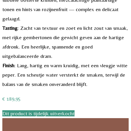
tonen en hints van rozijnenfruit — complex en delicaat
gelaagd.
Tasting
: Zacht van textuur en zoet en licht zout van smaak,
met rijke gembertonen die gewicht geven aan de hartige
afdronk. Een heerlijke, spannende en goed
uitgebalanceerde dram.
Finish
: Lang, hartig en warm kruidig, met een vleugje witte
peper. Een scheutje water versterkt de smaken, terwijl de
balans van de smaken onveranderd blijft.
€
189,95
Dit product is tijdelijk uitverkocht