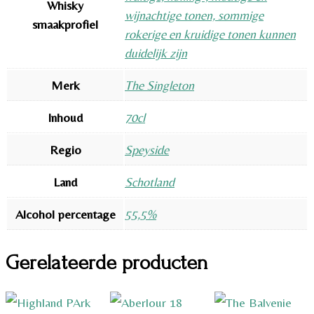
Whisky
wijnachtige tonen, sommige
smaakprofiel
rokerige en kruidige tonen kunnen
duidelijk zijn
Merk
The Singleton
Inhoud
70cl
Regio
Speyside
Land
Schotland
Alcohol percentage
55,5%
Gerelateerde producten