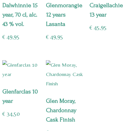
Dalwhinnie 15
Glenmorangie
Craigellachie
year, 70 cl, alc.
12 years
13 year
43 % vol.
Lasanta
€
45,95
€
49,95
€
49,95
Glenfarclas 10
year
Glen Moray,
Chardonnay
€
34,50
Cask Finish