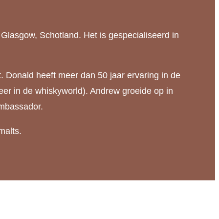
lasgow, Schotland. Het is gespecialiseerd in
. Donald heeft meer dan 50 jaar ervaring in de
eer in de whiskyworld). Andrew groeide op in
 ambassador.
malts.