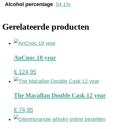
Alcohol percentage
54,1%
Gerelateerde producten
AnCnoc 18 year
€
124,95
The Macallan Double Cask 12 year
€
74,95