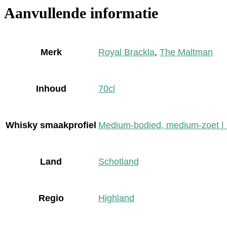
Aanvullende informatie
Merk
Royal Brackla
,
The Maltman
Inhoud
70cl
Whisky smaakprofiel
Medium-bodied, medium-zoet | Me
Land
Schotland
Regio
Highland