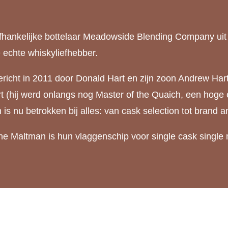
ankelijke bottelaar Meadowside Blending Company uit G
e echte whiskyliefhebber.
richt in 2011 door Donald Hart en zijn zoon Andrew Hart
t (hij werd onlangs nog Master of the Quaich, een hoge 
 is nu betrokken bij alles: van cask selection tot brand
he Maltman is hun vlaggenschip voor single cask single 