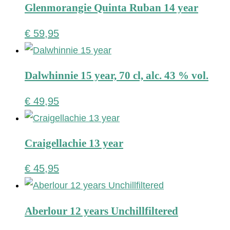
Glenmorangie Quinta Ruban 14 year
€
59,95
Dalwhinnie 15 year, 70 cl, alc. 43 % vol.
€
49,95
Craigellachie 13 year
€
45,95
Aberlour 12 years Unchillfiltered