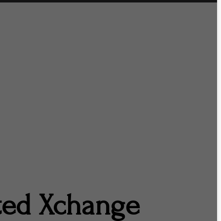
ited Xchange