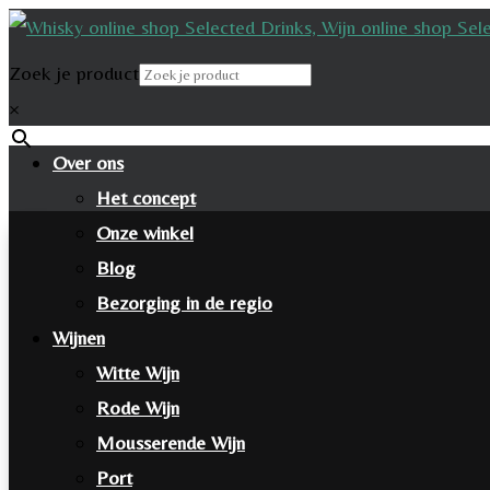
Zoek je product
×
Over ons
Het concept
Onze winkel
Blog
Bezorging in de regio
Wijnen
Witte Wijn
Rode Wijn
Mousserende Wijn
Port