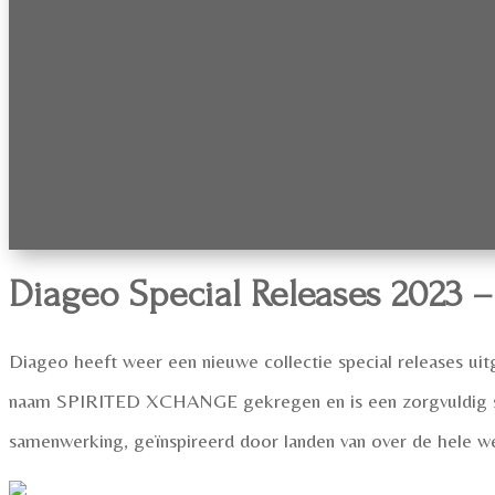
Diageo Special Releases 2023 –
Diageo heeft weer een nieuwe collectie special releases ui
naam SPIRITED XCHANGE gekregen en is een zorgvuldig samen
samenwerking, geïnspireerd door landen van over de hele we