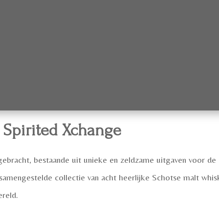
 Spirited Xchange
tgebracht, bestaande uit unieke en zeldzame uitgaven voor de
gestelde collectie van acht heerlijke Schotse malt whisky’
reld.