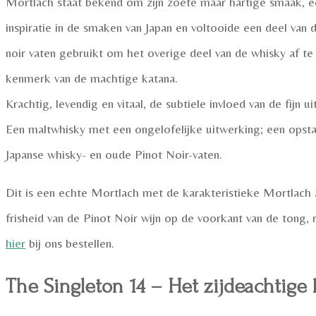
Mortlach staat bekend om zijn zoete maar hartige smaak,
inspiratie in de smaken van Japan en voltooide een deel va
noir vaten gebruikt om het overige deel van de whisky af te 
kenmerk van de machtige katana.
Krachtig, levendig en vitaal, de subtiele invloed van de fijn 
Een maltwhisky met een ongelofelijke uitwerking; een opsta
Japanse whisky- en oude Pinot Noir-vaten.
Dit is een echte Mortlach met de karakteristieke Mortlach 
frisheid van de Pinot Noir wijn op de voorkant van de tong,
hier
bij ons bestellen.
The Singleton 14 – Het zijdeachtige 