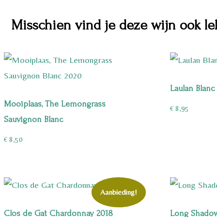
Misschien vind je deze wijn ook le
Laulan Blanc
Mooiplaas, The Lemongrass
€
8,95
Sauvignon Blanc
€
8,50
Aanbieding!
Clos de Gat Chardonnay 2018
Long Shadow