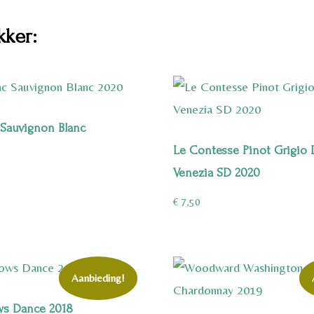
kker:
 Sauvignon Blanc
Le Contesse Pinot Grigio
Venezia SD 2020
€
7,50
Aanbieding!
s Dance 2018