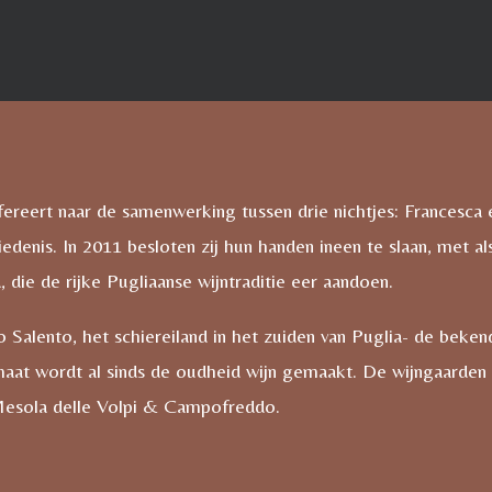
ereert naar de samenwerking tussen drie nichtjes: Francesca en
denis. In 2011 besloten zij hun handen ineen te slaan, met a
 die de rijke Pugliaanse wijntraditie eer aandoen.
 Salento, het schiereiland in het zuiden van Puglia- de beken
maat wordt al sinds de oudheid wijn gemaakt. De wijngaarden v
Mesola delle Volpi & Campofreddo.