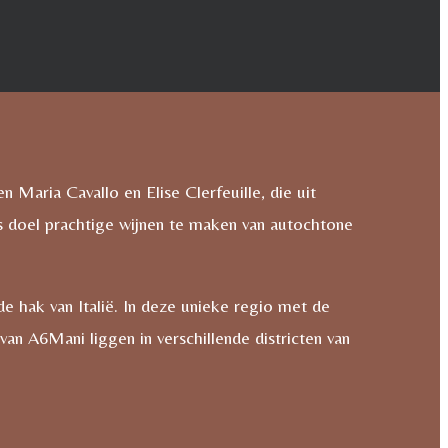
 Maria Cavallo en Elise Clerfeuille, die uit
ls doel prachtige wijnen te maken van autochtone
de hak van Italië. In deze unieke regio met de
an A6Mani liggen in verschillende districten van