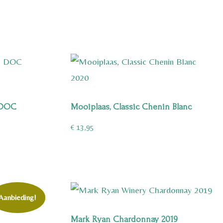
 DOC
Mooiplaas, Classic Chenin Blanc
€
13,95
Aanbieding!
Mark Ryan Chardonnay 2019