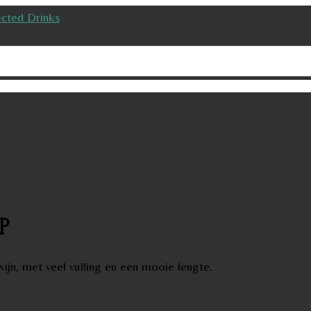
P
ijn, met veel vulling en een mooie lengte.