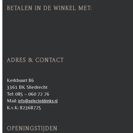
BETALEN IN DE WINKEL MET:
ADRES & CONTACT
Kerkbuurt 86
3361 BK Sliedrecht
Tel: 085 – 060 72 76
Mail:
info@selecteddrinks.nl
K.v.K: 82368775
OPENINGSTIJDEN