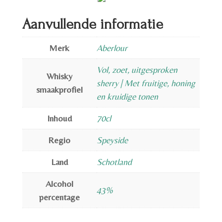
Aanvullende informatie
Merk
Aberlour
Vol, zoet, uitgesproken
Whisky
sherry | Met fruitige, honing
smaakprofiel
en kruidige tonen
Inhoud
70cl
Regio
Speyside
Land
Schotland
Alcohol
43%
percentage