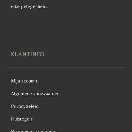
elke gelegenheid.
KLANTINFO
Mijn account
Algemene voorwaarden
Privacybeleid
Huisregels
Bezorging in de regio