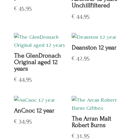
Unchillfiltered
€
45,95
€
44,95
Deanston 12 year
The GlenDronach
€
42,95
Original aged 12
years
€
44,95
AnCnoc 12 year
The Arran Malt
€
34,95
Robert Burns
€
31,95