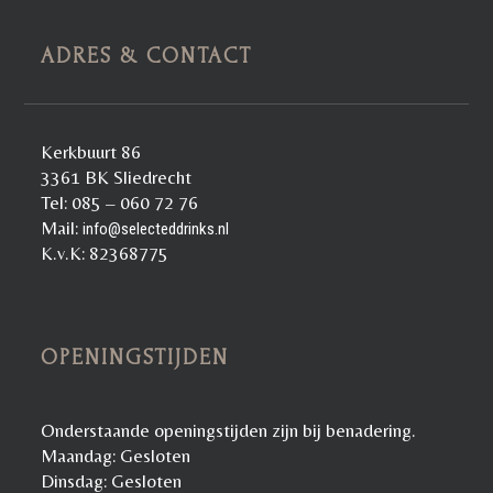
ADRES & CONTACT
Kerkbuurt 86
3361 BK Sliedrecht
Tel: 085 – 060 72 76
Mail:
info@selecteddrinks.nl
K.v.K: 82368775
OPENINGSTIJDEN
Onderstaande openingstijden zijn bij benadering.
Maandag: Gesloten
Dinsdag: Gesloten