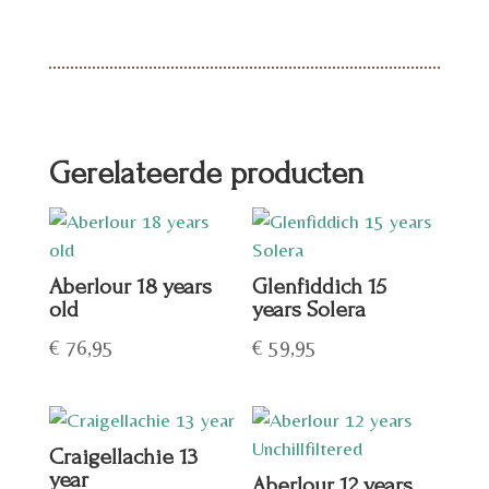
Gerelateerde producten
Aberlour 18 years
Glenfiddich 15
old
years Solera
€
76,95
€
59,95
Craigellachie 13
year
Aberlour 12 years