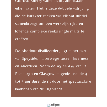
Oloroso Sherry vaten als in Amerikaans
eiken vaten. Het is deze dubbele vatrijping
die de karakteristieken van elk vat subtiel
samenbrengt om een werkelijk rijke en
lonende complexe reeks single malts te
creëren.
De Aberlour distilleerderij ligt in het hart
van Speyside, halverwege tussen Inverness
en Aberdeen. Neem de A9 en A95 vanuit
Edinburgh en Glasgow en geniet van de 4
tot 5 uur durende rit door het spectaculaire
landschap van de Highlands.