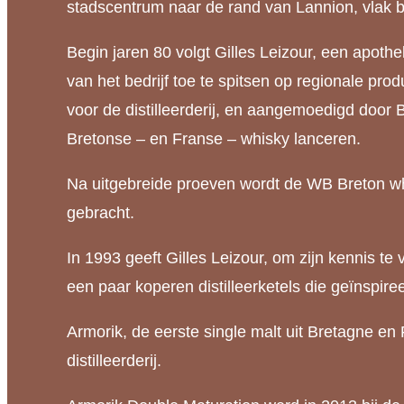
stadscentrum naar de rand van Lannion, vlak bij
Begin jaren 80 volgt Gilles Leizour, een apotheke
van het bedrijf toe te spitsen op regionale pro
voor de distilleerderij, en aangemoedigd door
Bretonse – en Franse – whisky lanceren.
Na uitgebreide proeven wordt de WB Breton wh
gebracht.
In 1993 geeft Gilles Leizour, om zijn kennis te 
een paar koperen distilleerketels die geïnspiree
Armorik, de eerste single malt uit Bretagne en 
distilleerderij.