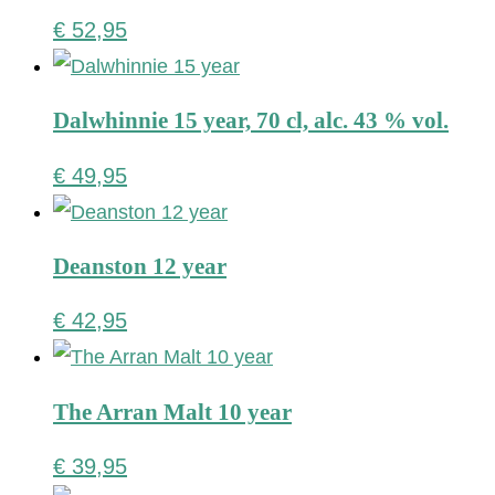
€
52,95
Dalwhinnie 15 year, 70 cl, alc. 43 % vol.
€
49,95
Deanston 12 year
€
42,95
The Arran Malt 10 year
€
39,95