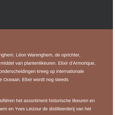
renghem. Léon Warenghem, de oprichter,
 middel van plantenlikeuren. Elixir d’Armorique,
e onderscheidingen kreeg op internationale
he Oceaan. Elixir wordt nog steeds
ifiëren het assortiment historische likeuren en
m en Yves Leizour de distilleerderij van het