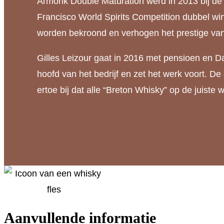
Armorik Double Maturation werd in 2013 bij d
Francisco World Spirits Competition dubbel wi
worden bekroond en verhogen het prestige van
Gilles Leizour gaat in 2016 met pensioen en Da
hoofd van het bedrijf en zet het werk voort. De
ertoe bij dat alle “Breton Whisky” op de juiste 
Aanvullende informatie