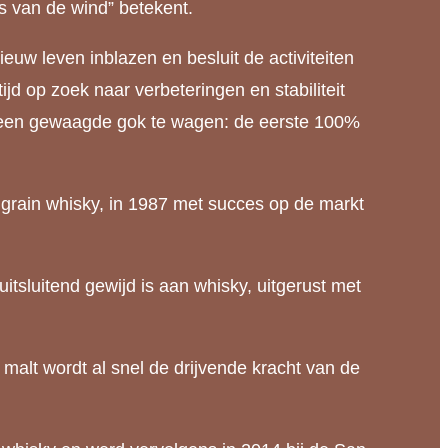
ts van de wind” betekent.
nieuw leven inblazen en besluit de activiteiten
jd op zoek naar verbeteringen en stabiliteit
ur een gewaagde gok te wagen: de eerste 100%
grain whisky, in 1987 met succes op de markt
 uitsluitend gewijd is aan whisky, uitgerust met
e malt wordt al snel de drijvende kracht van de