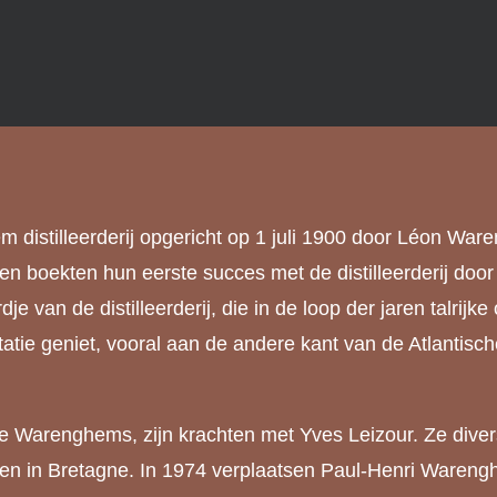
 distilleerderij opgericht op 1 juli 1900 door Léon Wa
en boekten hun eerste succes met de distilleerderij door
e van de distilleerderij, die in de loop der jaren talrijk
atie geniet, vooral aan de andere kant van de Atlantisc
ie Warenghems, zijn krachten met Yves Leizour. Ze divers
en in Bretagne. In 1974 verplaatsen Paul-Henri Warenghe