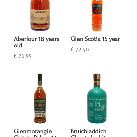
Aberlour 18 years
Glen Scotia 15 year
old
€
72,50
€
76,95
Glenmorangie
Bruichladdich