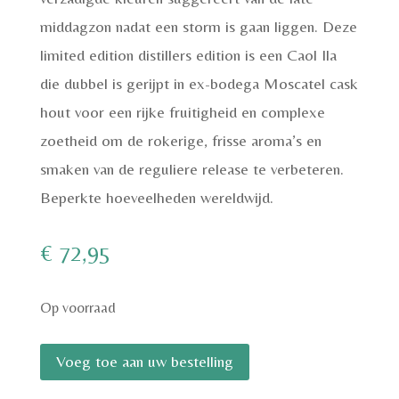
middagzon nadat een storm is gaan liggen. Deze
limited edition distillers edition is een Caol Ila
die dubbel is gerijpt in ex-bodega Moscatel cask
hout voor een rijke fruitigheid en complexe
zoetheid om de rokerige, frisse aroma’s en
smaken van de reguliere release te verbeteren.
Beperkte hoeveelheden wereldwijd.
€
72,95
Op voorraad
Caol
Voeg toe aan uw bestelling
Ila