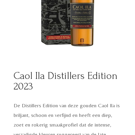
Caol Ila Distillers Edition
2023
De Distillers Edition van deze gouden Caol Ila is
briljant, schoon en verfijnd en heeft een diep,
zoet en rokerig smaakprofiel dat de intense,
verzadigde kleuren suggereert van de late