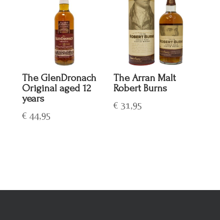
The GlenDronach
The Arran Malt
Original aged 12
Robert Burns
years
€
31,95
€
44,95