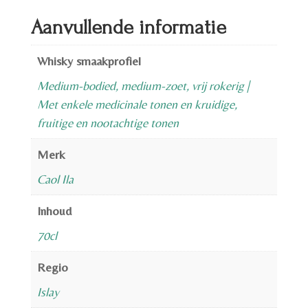
Aanvullende informatie
Whisky smaakprofiel
Medium-bodied, medium-zoet, vrij rokerig |
Met enkele medicinale tonen en kruidige,
fruitige en nootachtige tonen
Merk
Caol Ila
Inhoud
70cl
Regio
Islay