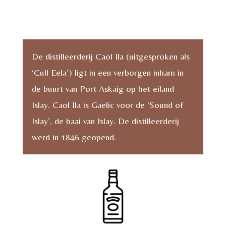
Distillers
Edition
2023
De distilleerderij Caol Ila (uitgesproken als
aantal
‘Cull Eela’) ligt in een verborgen inham in
de buurt van Port Askaig op het eiland
Islay. Caol Ila is Gaelic voor de ‘Sound of
Islay’, de baai van Islay. De distilleerderij
werd in 1846 geopend.