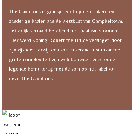
Gauldrons
The Gauldrons is geïnspireerd op de donkere en
Cask
zanderige baaien aan de westkust van Campbeltown.
Strength
Letterlijk vertaald betekend het ‘baai van stormen’.
2023
Hier werd Koning Robert the Bruce verslagen door
Limited
zijn vijanden terwijl een spin in serene rust maar met
Edition
grote complexiteit zijn web bouwde. Deze oude
aantal
legende komt terug met de spin op het label van
deze The Gauldrons.