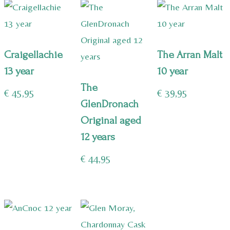
Craigellachie
The Arran Malt
13 year
10 year
The
€
45,95
€
39,95
GlenDronach
Original aged
12 years
€
44,95