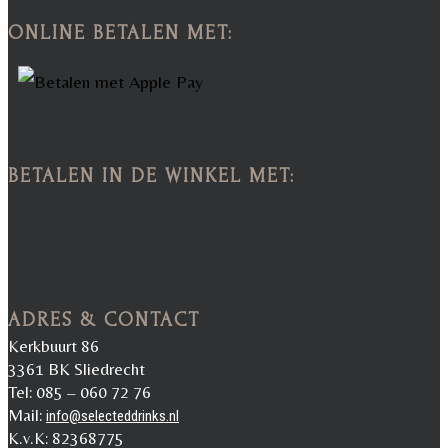
ONLINE BETALEN MET:
BETALEN IN DE WINKEL MET:
ADRES & CONTACT
Kerkbuurt 86
3361 BK Sliedrecht
Tel: 085 – 060 72 76
Mail:
info@selecteddrinks.nl
K.v.K: 82368775