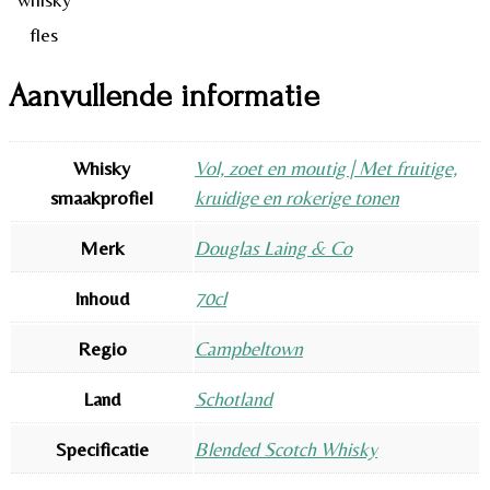
Aanvullende informatie
Whisky
Vol, zoet en moutig | Met fruitige,
smaakprofiel
kruidige en rokerige tonen
Merk
Douglas Laing & Co
Inhoud
70cl
Regio
Campbeltown
Land
Schotland
Specificatie
Blended Scotch Whisky