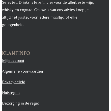
Selected Drinks is leverancier voor de allerbeste wijn,
whisky en cognac. Op basis van ons advies koop je
altijd het juiste, voor iedere maaltijd of elke
gelegenheid.
KLANTINFO
Mijn account
Algemene voorwaarden
Privacybeleid
Huisregels
Bezorging in de regio