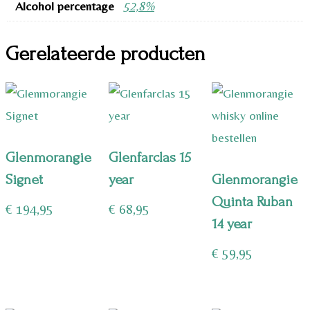
Alcohol percentage
52,8%
Gerelateerde producten
Glenmorangie
Glenfarclas 15
Signet
year
Glenmorangie
Quinta Ruban
€
194,95
€
68,95
14 year
€
59,95